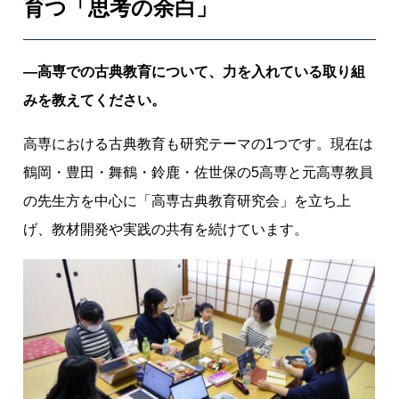
育つ「思考の余白」
―高専での古典教育について、力を入れている取り組
みを教えてください。
高専における古典教育も研究テーマの1つです。現在は
鶴岡・豊田・舞鶴・鈴鹿・佐世保の5高専と元高専教員
の先生方を中心に「高専古典教育研究会」を立ち上
げ、教材開発や実践の共有を続けています。