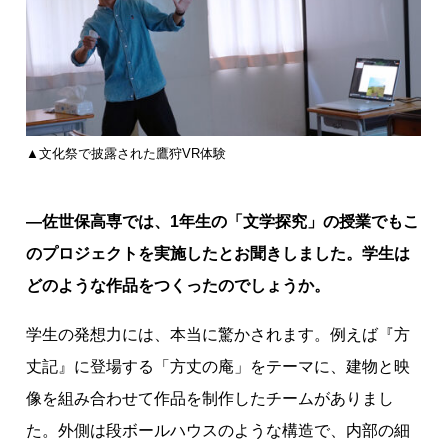
▲文化祭で披露された鷹狩VR体験
―佐世保高専では、1年生の「文学探究」の授業でもこ
のプロジェクトを実施したとお聞きしました。学生は
どのような作品をつくったのでしょうか。
学生の発想力には、本当に驚かされます。例えば『方
丈記』に登場する「方丈の庵」をテーマに、建物と映
像を組み合わせて作品を制作したチームがありまし
た。外側は段ボールハウスのような構造で、内部の細