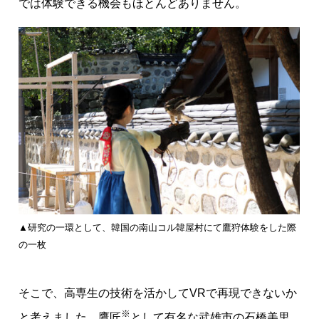
では体験できる機会もほとんどありません。
▲研究の一環として、韓国の南山コル韓屋村にて鷹狩体験をした際
の一枚
そこで、高専生の技術を活かしてVRで再現できないか
※
と考えました。鷹匠
として有名な武雄市の石橋美里