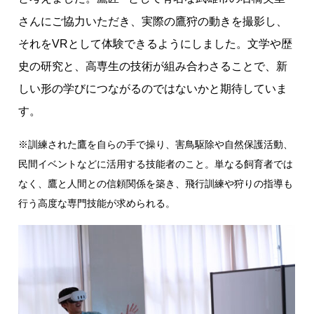
さんにご協力いただき、実際の鷹狩の動きを撮影し、
それをVRとして体験できるようにしました。文学や歴
史の研究と、高専生の技術が組み合わさることで、新
しい形の学びにつながるのではないかと期待していま
す。
※訓練された鷹を自らの手で操り、害鳥駆除や自然保護活動、
民間イベントなどに活用する技能者のこと。単なる飼育者では
なく、鷹と人間との信頼関係を築き、飛行訓練や狩りの指導も
行う高度な専門技能が求められる。