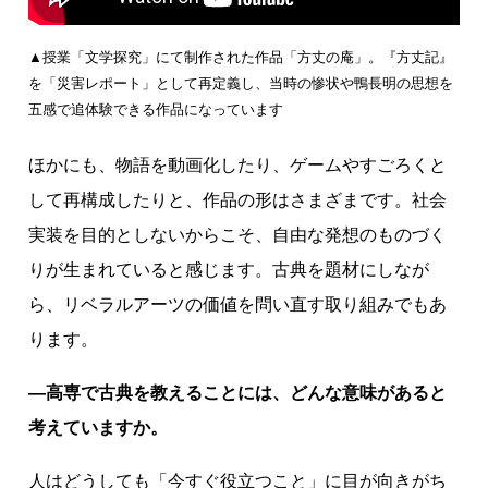
▲授業「文学探究」にて制作された作品「方丈の庵」。『方丈記』
を「災害レポート」として再定義し、当時の惨状や鴨長明の思想を
五感で追体験できる作品になっています
ほかにも、物語を動画化したり、ゲームやすごろくと
して再構成したりと、作品の形はさまざまです。社会
実装を目的としないからこそ、自由な発想のものづく
りが生まれていると感じます。古典を題材にしなが
ら、リベラルアーツの価値を問い直す取り組みでもあ
ります。
―高専で古典を教えることには、どんな意味があると
考えていますか。
人はどうしても「今すぐ役立つこと」に目が向きがち