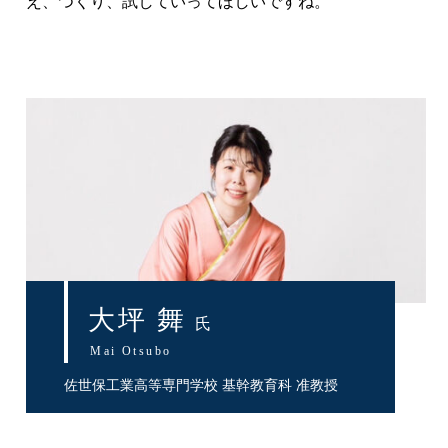
え、つくり、試していってほしいですね。
大坪 舞
氏
Mai Otsubo
佐世保工業高等専門学校 基幹教育科 准教授