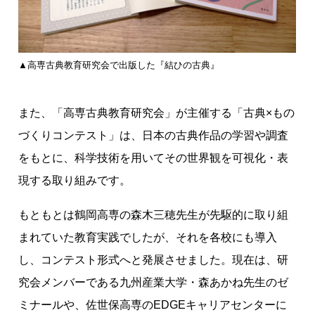
▲高専古典教育研究会で出版した『結ひの古典』
また、「高専古典教育研究会」が主催する「古典×もの
づくりコンテスト」は、日本の古典作品の学習や調査
をもとに、科学技術を用いてその世界観を可視化・表
現する取り組みです。
もともとは鶴岡高専の森木三穂先生が先駆的に取り組
まれていた教育実践でしたが、それを各校にも導入
し、コンテスト形式へと発展させました。現在は、研
究会メンバーである九州産業大学・森あかね先生のゼ
ミナールや、佐世保高専のEDGEキャリアセンターに