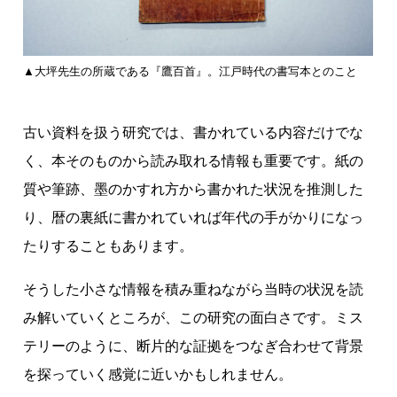
▲大坪先生の所蔵である『鷹百首』。江戸時代の書写本とのこと
古い資料を扱う研究では、書かれている内容だけでな
く、本そのものから読み取れる情報も重要です。紙の
質や筆跡、墨のかすれ方から書かれた状況を推測した
り、暦の裏紙に書かれていれば年代の手がかりになっ
たりすることもあります。
そうした小さな情報を積み重ねながら当時の状況を読
み解いていくところが、この研究の面白さです。ミス
テリーのように、断片的な証拠をつなぎ合わせて背景
を探っていく感覚に近いかもしれません。