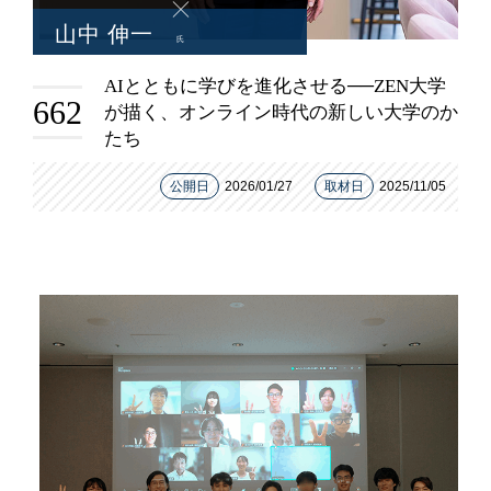
山中 伸一
氏
AIとともに学びを進化させる──ZEN大学
662
が描く、オンライン時代の新しい大学のか
たち
公開日
2026/01/27
取材日
2025/11/05