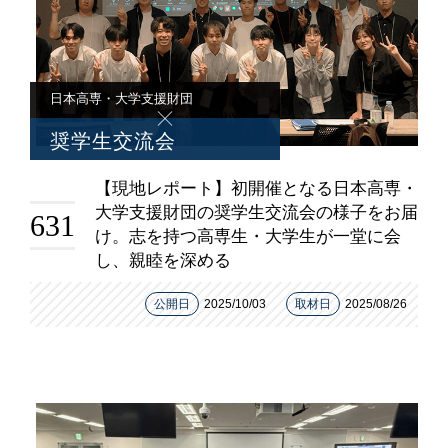
日本高専・大学支援財団
奨学生交流会
【現地レポート】初開催となる日本高専・
大学支援財団の奨学生交流会の様子をお届
631
け。志を持つ高専生・大学生が一堂に会
し、親睦を深める
公開日
2025/10/03
取材日
2025/08/26