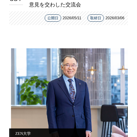
意見を交わした交流会
公開日
2026/05/11
取材日
2026/03/06
ZEN大学