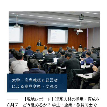
大学・高専教授と経営者
による意見交換・交流会
【現地レポート】理系人材の採用・育成を
697
どう進めるか？ 学生・企業・教員同士で