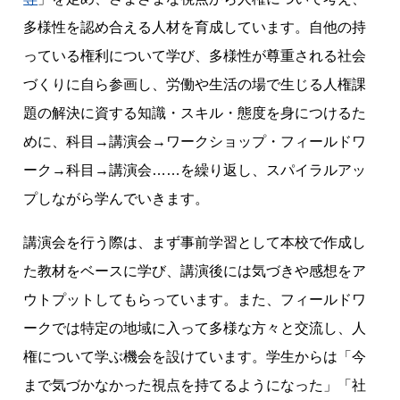
多様性を認め合える人材を育成しています。自他の持
っている権利について学び、多様性が尊重される社会
づくりに自ら参画し、労働や生活の場で生じる人権課
題の解決に資する知識・スキル・態度を身につけるた
めに、科目→講演会→ワークショップ・フィールドワ
ーク→科目→講演会……を繰り返し、スパイラルアッ
プしながら学んでいきます。
講演会を行う際は、まず事前学習として本校で作成し
た教材をベースに学び、講演後には気づきや感想をア
ウトプットしてもらっています。また、フィールドワ
ークでは特定の地域に入って多様な方々と交流し、人
権について学ぶ機会を設けています。学生からは「今
まで気づかなかった視点を持てるようになった」「社