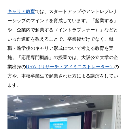
キャリア教育
では、スタートアップやアントレプレナ
ーシップのマインドを育成しています。「起業する」
や「企業内で起業する（イントラプレナー）」などと
いった道筋を教えることで、卒業後だけでなく、就
職・進学後のキャリア形成について考える教育を実
施。「応用専門概論」の授業では、大阪公立大学の企
業出身の
URA（リサーチ・アドミニストレーター）
の
方や、本校卒業生で起業された方による講演をしてい
ます。