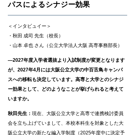
パスによるシナジー効果
＜インタビュイー＞
・秋田 成司 先生（校長）
・山本 卓也 さん（公立大学法人大阪 高専事務部長）
―2027年度入学者選抜より入試制度が変更となります
が、2027年4月には大阪公立大学の中百舌鳥キャンパ
スへの移転も決定しています。高専と大学とのシナジ
ー効果として、どのようなことが挙げられると考えて
いますか。
秋田先生：
現在、大阪公立大学と高専で連携検討委員
会を立ち上げていまして、本校本科生を対象とした大
阪公立大学の新たな編入学制度（2025年度中に決定予