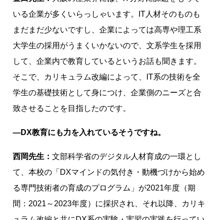
いる企業が多くいらっしゃいます。IT人材そのものも
まだまだ少ないですし、企業によっては高専や理工系
大学生の採用がうまくいかないので、文系学生を採用
して、企業内で教育しているというお話も聞きます。
そこで、カリキュラム改編によって、IT系の技術を全
学生の基礎技術として身につけ、企業側のニーズと合
致させることを目指したのです。
―DX教育にも力を入れているそうですね。
西岡先生：
文部科学省のデジタル人材育成の一環とし
て、本校の「DXマインドの気付き・動機づけから始め
る専門技術者の育成のプログラム」が2021年度（期
間：2021～2023年度）に採択され、それ以降、カリキ
ュラム改編と共にDX系の実験・実習の実践を行ってい