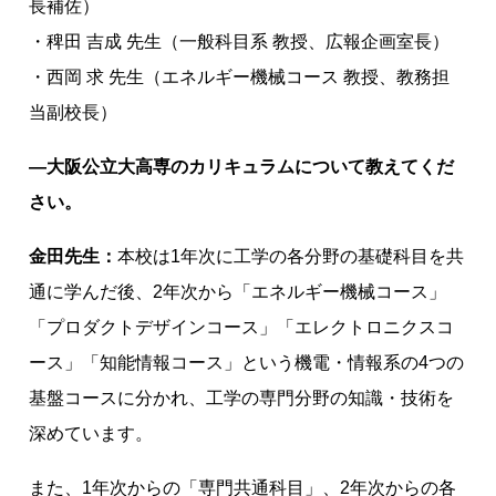
長補佐）
・稗田 吉成 先生（一般科目系 教授、広報企画室長）
・西岡 求 先生（エネルギー機械コース 教授、教務担
当副校長）
―大阪公立大高専のカリキュラムについて教えてくだ
さい。
金田先生：
本校は1年次に工学の各分野の基礎科目を共
通に学んだ後、2年次から「エネルギー機械コース」
「プロダクトデザインコース」「エレクトロニクスコ
ース」「知能情報コース」という機電・情報系の4つの
基盤コースに分かれ、工学の専門分野の知識・技術を
深めています。
また、1年次からの「専門共通科目」、2年次からの各