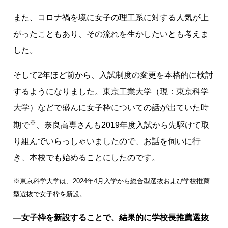
また、コロナ禍を境に女子の理工系に対する人気が上
がったこともあり、その流れを生かしたいとも考えま
した。
そして2年ほど前から、入試制度の変更を本格的に検討
するようになりました。東京工業大学（現：東京科学
大学）などで盛んに女子枠についての話が出ていた時
※
期で
、奈良高専さんも2019年度入試から先駆けて取
り組んでいらっしゃいましたので、お話を伺いに行
き、本校でも始めることにしたのです。
※東京科学大学は、2024年4月入学から総合型選抜および学校推薦
型選抜で女子枠を新設。
―女子枠を新設することで、結果的に学校長推薦選抜