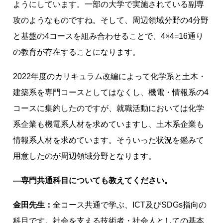
ようにしています。一部の大学で実施されている副専
攻のようなものですね。そして、周辺領域分野の4分野
と基盤の4コースを組み合わせることで、4×4=16通り
の教育が存在することになります。
2022年度のカリキュラム改編によって化学系と土木・
建築系を専門コースとしてはなくし、機電・情報系の4
コースに集約したのですが、就職活動においては化学
系企業も機電系人材を求めていますし、土木系企業も
情報系人材を求めています。そういった状況を鑑みて
用意したのが周辺領域分野となります。
―専門共通科目についても教えてください。
金田先生：
全コース共通で学ぶ、ICT及びSDGs指向の
科目です。社会を支える技術者・社会人としての基本