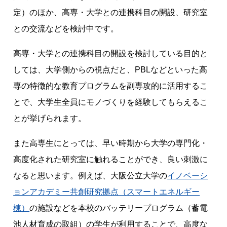
定）のほか、高専・大学との連携科目の開設、研究室
との交流などを検討中です。
高専・大学との連携科目の開設を検討している目的と
しては、大学側からの視点だと、PBLなどといった高
専の特徴的な教育プログラムを副専攻的に活用するこ
とで、大学生全員にモノづくりを経験してもらえるこ
とが挙げられます。
また高専生にとっては、早い時期から大学の専門化・
高度化された研究室に触れることができ、良い刺激に
なると思います。例えば、大阪公立大学の
イノベーシ
ョンアカデミー共創研究拠点（スマートエネルギー
棟）
の施設などを本校のバッテリープログラム（蓄電
池人材育成の取組）の学生が利用することで、高度な