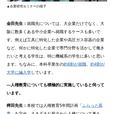
▲企業研究セミナーの様子
金田先生：
就職先については、大企業だけでなく、大
阪に数多くある中小企業へ就職するケースも多いで
す。例えば工具に特化した企業や高圧ガス容器の企業
など、何かに特化した企業で専門分野を活かして働き
たいと考える学生は、特に機械系の学生に多いと思い
ます。ちなみに、本科卒業生の
約6割が就職
、
約4割が
大学に編入学
しています。
―人権教育についても積極的に実施していると伺って
います。
稗田先生：
本校では人権教育5年間計画「
ふらっと高
専
」を定め、さまざまな視点から人権について考え、