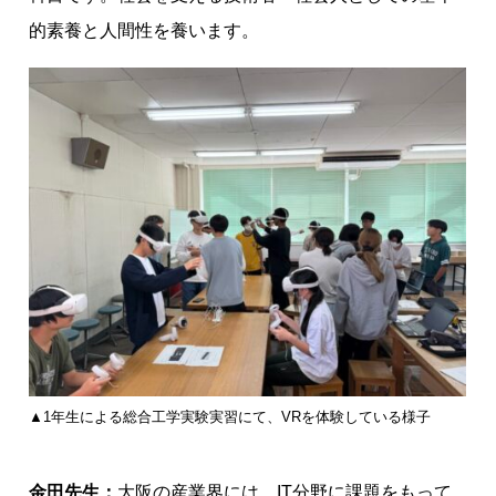
的素養と人間性を養います。
▲1年生による総合工学実験実習にて、VRを体験している様子
金田先生：
大阪の産業界には、IT分野に課題をもって