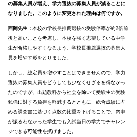
の募集人員が増え、学力選抜の募集人員が減ることに
なりました。このように変更された理由は何ですか。
西岡先生：
本校の学校長推薦選抜の受験倍率が約2倍前
後と高いことを考慮し、本校を強く志望している中学
生が合格しやすくなるよう、学校長推薦選抜の募集人
員を増やす形をとりました。
しかし、総定員を増やすことはできませんので、学力
選抜の募集人員をどうしても少なくせざるを得なかっ
たのですが、出題教科から社会を除いて受験生の受験
勉強に対する負担を軽減するとともに、総合成績に占
める調査書に基づく点数の比重を下げることで、内申
が振るわなかった学生でも入試当日の学力でチャレン
ジできる可能性を拡げました。