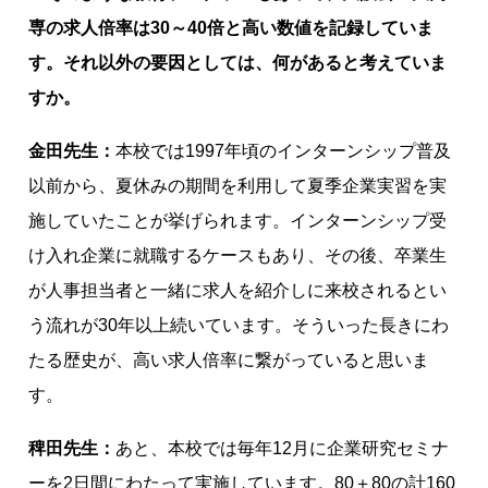
専の求人倍率は30～40倍と高い数値を記録していま
す。それ以外の要因としては、何があると考えていま
すか。
金田先生：
本校では1997年頃のインターンシップ普及
以前から、夏休みの期間を利用して夏季企業実習を実
施していたことが挙げられます。インターンシップ受
け入れ企業に就職するケースもあり、その後、卒業生
が人事担当者と一緒に求人を紹介しに来校されるとい
う流れが30年以上続いています。そういった長きにわ
たる歴史が、高い求人倍率に繋がっていると思いま
す。
稗田先生：
あと、本校では毎年12月に企業研究セミナ
ーを2日間にわたって実施しています。80＋80の計160