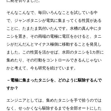
に舵を切りました。
そんなこんなで、毎日いろんなことを試している中
で、ジャンボタニシが電気に集まってくる性質がある
ことに、たまたま気付いたんです。水槽の真ん中にタ
ニシを置き、その両端の電極に電圧をかけると、タニ
シがだんだんとマイナス極側に移動することを発見し
ました。この性質を活かせば、水田のタニシを1カ所に
集めたり、その行動をコントロールできるんじゃない
かと考えて、今も研究を続けています。
－電極に集まったタニシを、どのように駆除するんで
すか？
エンジニアとしては、集めたタニシを手で拾うのでは
なく、せっかくなら駆除するまでを全部オートにした