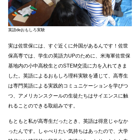
英語deおもしろ実験
実は佐世保には、すぐ近くに外国があるんです！佐世
保高専では、学生の英語力UPのために、米海軍佐世保
基地内の小中高校生とのSTEM交流に力を入れてきま
した。英語によるおもしろ理科実験を通じて、高専生
は専門英語による実践的コミュニケーションを学びつ
つ、アメリカンスクールの生徒たちはサイエンスに触
れることのできる取組みです。
もともと私が高専生だったとき、英語は得意じゃなか
ったんです。しゃべりたい気持ちはあったので、大学