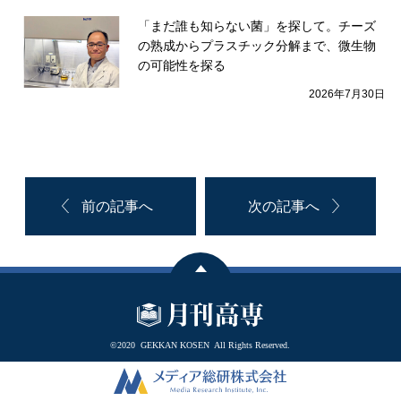
「まだ誰も知らない菌」を探して。チーズ
の熟成からプラスチック分解まで、微生物
の可能性を探る
2026年7月30日
前の記事へ
次の記事へ
©2020
GEKKAN KOSEN
All Rights Reserved.