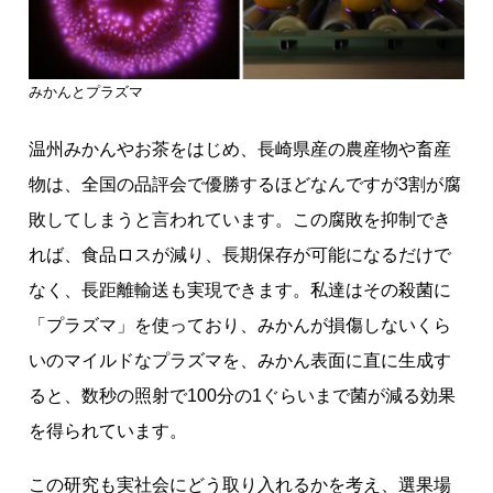
みかんとプラズマ
温州みかんやお茶をはじめ、長崎県産の農産物や畜産
物は、全国の品評会で優勝するほどなんですが3割が腐
敗してしまうと言われています。この腐敗を抑制でき
れば、食品ロスが減り、長期保存が可能になるだけで
なく、長距離輸送も実現できます。私達はその殺菌に
「プラズマ」を使っており、みかんが損傷しないくら
いのマイルドなプラズマを、みかん表面に直に生成す
ると、数秒の照射で100分の1ぐらいまで菌が減る効果
を得られています。
この研究も実社会にどう取り入れるかを考え、選果場