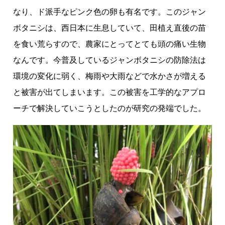
なり、ド派手なピンク色の卵も有名です。このジャン
ボタニシは、西日本に生息していて、田植え直後の苗
を食い荒らすので、農家にとってとても頭の痛い生物
なんです。今普及しているジャンボタニシの防除法は
環境の変化に弱く、梅雨や大雨などで水かさが増える
と被害が出てしまいます。この被害を工学的なアプロ
ーチで解決していこうとしたのが研究の発端でした。