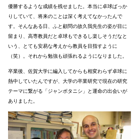
優勝するような成績を残せました。本当に卓球ばっか
りしていて、将来のことは深く考えてなかったんで
す。そんなある日、ふと顧問の故久我先生の姿が目に
留まり、高専教員だと卓球もできるし楽しそうだなと
いう、とても安易な考えから教員を目指すように
（笑）。それから勉強も頑張れるようになりました。
卒業後、佐賀大学に編入してからも相変わらず卓球に
熱中していたんですが、大学の卒業研究で現在の研究
テーマに繋がる「ジャンボタニシ」と運命の出会いが
ありました。