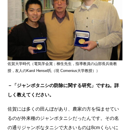
佐賀大学時代（電気学会賞；柳生先生，指導教員の山部長兵衛教
授，友人のKarol Hensel氏（現 Comenius大学教授））
－「ジャンボタニシの防除に関する研究」ですね。詳
しく教えてください。
佐賀には多くの田んぼがあり、農家の方を悩ませてい
るのが外来種のジャンボタニシだったんです。その名
の通りジャンボなタニシで大きいものは8cmくらいに