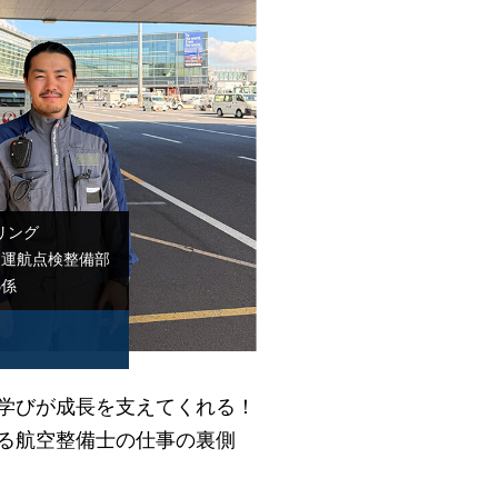
リング
 運航点検整備部
3係
学びが成長を支えてくれる！
る航空整備士の仕事の裏側