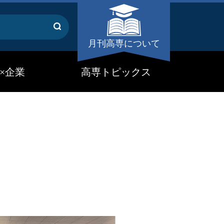
月刊高専について
×企業
高専トピックス