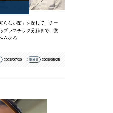
知らない菌」を探して。チー
らプラスチック分解まで、微
性を探る
2026/07/30
2026/05/25
日
取材日