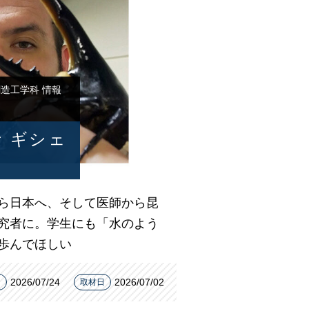
造工学科 情報
 ギシェ
ら日本へ、そして医師から昆
究者に。学生にも「水のよう
歩んでほしい
2026/07/24
2026/07/02
日
取材日