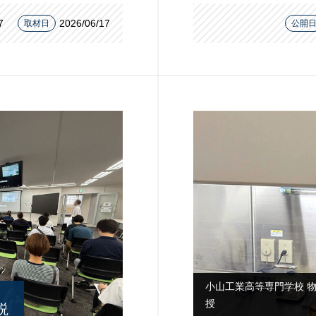
7
2026/06/17
取材日
公開
小山工業高等専門学校 物
授
説