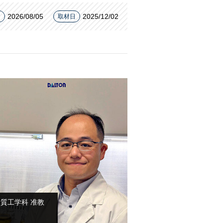
2026/08/05
2025/12/02
日
取材日
質工学科 准教