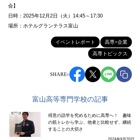
会】
日時：2025年12月2日（火）14:45～17:30
場所：ホテルグランテラス富山
イベントレポート
高専×企業
高専トピックス
SHARE
富山高等専門学校の記事
得意の語学を究めるために高専へ！ 趣味
の筋トレから学ぶ、他者と比較せず、継続
することの大切さ
2024年9月20日