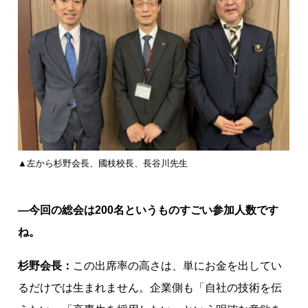
▲左から杉野会長、國枝校長、長谷川先生
―今回の総会は200名というものすごい参加人数です
ね。
杉野会長：
この出席率の高さは、単にお金を出してい
るだけでは生まれません。企業側も「自社の技術を伝