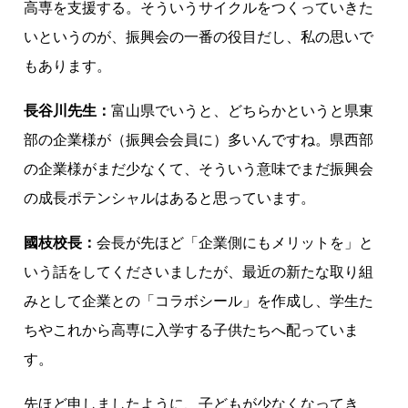
高専を支援する。そういうサイクルをつくっていきた
いというのが、振興会の一番の役目だし、私の思いで
もあります。
長谷川先生：
富山県でいうと、どちらかというと県東
部の企業様が（振興会会員に）多いんですね。県西部
の企業様がまだ少なくて、そういう意味でまだ振興会
の成長ポテンシャルはあると思っています。
國枝校長：
会長が先ほど「企業側にもメリットを」と
いう話をしてくださいましたが、最近の新たな取り組
みとして企業との「コラボシール」を作成し、学生た
ちやこれから高専に入学する子供たちへ配っていま
す。
先ほど申しましたように、子どもが少なくなってき