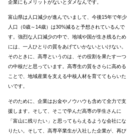
企業にもメリットがないとダメなんです。
富山県は人口減少が進んでいまして、今後15年で年少
人口（0歳～14歳）は30%減ると予想されているんで
す。強烈な人口減少の中で、地域や国が生き残るため
には、一人ひとりの質をあげていかないといけない。
そのときに、高専というのは、その役割を果たす一つ
の中核だと思っています。高専生の質をさらに高める
ことで、地域産業を支える中核人材を育ててもらいた
いです。
そのために、企業はお金やノウハウも含めて全力で支
援します。そして、そこで学んだ高専の学生さんに
「富山に残りたい」と思ってもらえるような会社にな
りたい。そして、高専卒業生が入社した企業が、再び