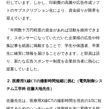
行しています。しかし、印刷費の高騰や広告作成ソフ
トのサブスクリプション化により、資金繰りが限界を
迎えています。
「年間数十万円程度の資金があれば活動を維持できま
す。スポンサーになっていただいた企業様の広告や特
集記事を紙面に掲載することで、学生や保護者、卒業
生に確実に情報を届けることができます」と部員は語
り、新たな広告スポンサー制度を企業担当者に熱心に
提案していました。
２. 医療用X線CTの撮影時間短縮に挑む（電気制御シス
テム工学科 佐藤大地先生）
佐藤先生は、医療用X線CTの撮影時間を現在の1/3に短
縮するためのシンチレータ（放射線を光に変換する材