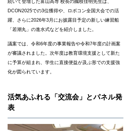
続いて登壇した富山高専 校長の國枝佳明先生は、
DCON2025での3位獲得や、ロボコン全国大会での活
躍、さらに2026年3月にお披露目予定の新しい練習船
「若潮丸」の進水式などを紹介しました。
議案では、令和6年度の事業報告や令和7年度の計画案
が審議されました。次年度は教育環境支援として新た
に予算が組まれ、学生に直接便益が及ぶ形での支援強
化が図られています。
活気あふれる「交流会」とパネル発
表