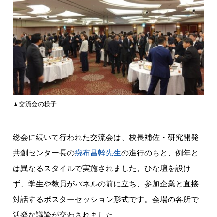
▲交流会の様子
総会に続いて行われた交流会は、校長補佐・研究開発
共創センター長の
袋布昌幹先生
の進行のもと、例年と
は異なるスタイルで実施されました。ひな壇を設け
ず、学生や教員がパネルの前に立ち、参加企業と直接
対話するポスターセッション形式です。会場の各所で
活発な議論が交わされました。