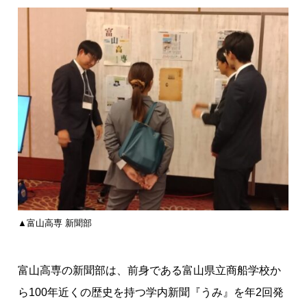
▲富山高専 新聞部
富山高専の新聞部は、前身である富山県立商船学校か
ら100年近くの歴史を持つ学内新聞『うみ』を年2回発