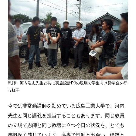
恩師・河内浩志先生と共に実施設計PJの現場で学生向け見学会を行
う様子
今では非常勤講師を勤めている広島工業大学で、河内
先生と同じ講義を担当することもあります。同じ教員
の立場で恩師と同じ教壇に立つ今日の状況を、とても
感慨深く感じています。高専で恩師と出会い、建築と