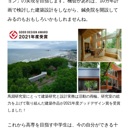
ョン」の実現を目指します。機会があれば、10カ年計
画で検討した建築設計をしながら、鍼灸院を開設して
みるのもおもしろいかもしれませんね。
馬淵研究室にとって建築研究と設計実務は活動の両輪。研究室の総
力を上げて取り組んだ建築作品が2021年度グッドデザイン賞を受賞
しました！
これから高専を目指す中学生は、今の自分ができる十