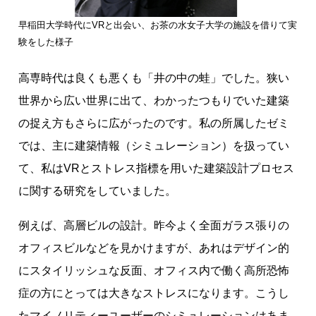
早稲田大学時代にVRと出会い、お茶の水女子大学の施設を借りて実
験をした様子
高専時代は良くも悪くも「井の中の蛙」でした。狭い
世界から広い世界に出て、わかったつもりでいた建築
の捉え方もさらに広がったのです。私の所属したゼミ
では、主に建築情報（シミュレーション）を扱ってい
て、私はVRとストレス指標を用いた建築設計プロセス
に関する研究をしていました。
例えば、高層ビルの設計。昨今よく全面ガラス張りの
オフィスビルなどを見かけますが、あれはデザイン的
にスタイリッシュな反面、オフィス内で働く高所恐怖
症の方にとっては大きなストレスになります。こうし
たマイノリティーユーザーのシミュレーションはあま