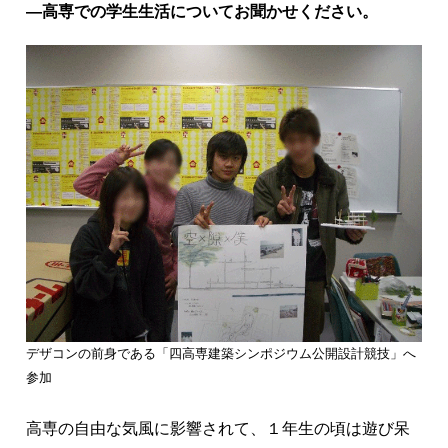
―高専での学生生活についてお聞かせください。
デザコンの前身である「四高専建築シンポジウム公開設計競技」へ
参加
高専の自由な気風に影響されて、１年生の頃は遊び呆