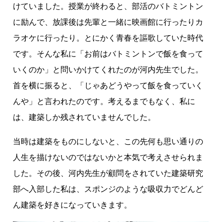
けていました。授業が終わると、部活のバトミントン
に励んで、放課後は先輩と一緒に映画館に行ったりカ
ラオケに行ったり。とにかく青春を謳歌していた時代
です。そんな私に「お前はバトミントンで飯を食って
いくのか」と問いかけてくれたのが河内先生でした。
首を横に振ると、「じゃあどうやって飯を食っていく
んや」と言われたのです。考えるまでもなく、私に
は、建築しか残されていませんでした。
当時は建築をものにしないと、この先何も思い通りの
人生を描けないのではないかと本気で考えさせられま
した。その後、河内先生が顧問をされていた建築研究
部へ入部した私は、スポンジのような吸収力でどんど
ん建築を好きになっていきます。