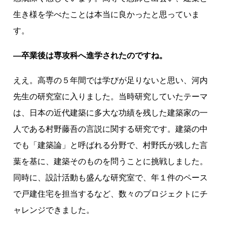
生き様を学べたことは本当に良かったと思っていま
す。
―卒業後は専攻科へ進学されたのですね。
ええ。高専の５年間では学びが足りないと思い、河内
先生の研究室に入りました。当時研究していたテーマ
は、日本の近代建築に多大な功績を残した建築家の一
人である村野藤吾の言説に関する研究です。建築の中
でも「建築論」と呼ばれる分野で、村野氏が残した言
葉を基に、建築そのものを問うことに挑戦しました。
同時に、設計活動も盛んな研究室で、年１件のペース
で戸建住宅を担当するなど、数々のプロジェクトにチ
ャレンジできました。