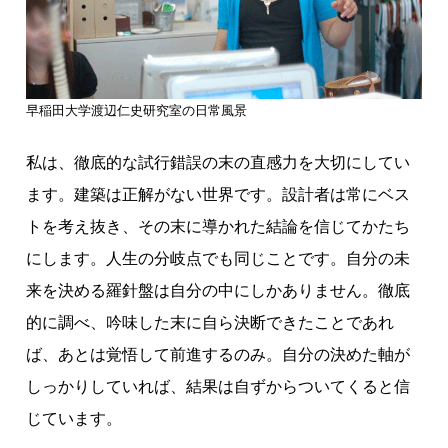
早稲田大学渡辺仁史研究室の日常風景
私は、徹底的な試行錯誤の末の直感力を大切にしてい
ます。建築は正解がない世界です。設計者は常にベス
トを考え抜き、その末に導かれた結論を信じてかたち
にします。人生の分岐点でも同じことです。自分の未
来を決める羅針盤は自分の中にしかありません。徹底
的に調べ、吟味した末に自ら決断できたことであれ
ば、あとは覚悟して前進するのみ。自分の決めた軸が
しっかりしていれば、結果は自ずからついてくると信
じています。