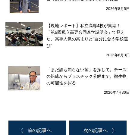
2026年8月5日
【現地レポート】私立高専4校が集結！
「第5回私立高専合同進学説明会」で見え
た、高専人気の高まりと“自分に合う学校選
び”
2026年8月3日
「まだ誰も知らない菌」を探して。チーズ
の熟成からプラスチック分解まで、微生物
の可能性を探る
2026年7月30日
前の記事へ
次の記事へ