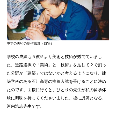
中学の美術の制作風景（自宅）
学校の成績も５教科より美術と技術が秀でていまし
た。進路選択で「美術」と「技術」を足して２で割っ
た分野が「建築」ではないかと考えるようになり、建
築学科のある石川高専の推薦入試を受けることに決め
たのです。面接に行くと、ひとりの先生が私の留学体
験に興味を持ってくださいました。後に恩師となる、
河内浩志先生です。