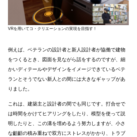
VRを用いてコ・クリエーションの実現を目指す！
例えば、ベテランの設計者と新人設計者が協働で建物
をつくるとき、図面を見ながら話をするのですが、細
かいディテールやデザインをイメージできているベテ
ランとそうでない新人との間には大きなギャップがあ
りました。
これは、建築主と設計者の間でも同じです。打合せで
は時間をかけてヒアリングをしたり、模型を使って説
明したりと、この溝を埋めるよう努力しますが、小さ
な齟齬の積み重ねで双方にストレスがかかり、トラブ