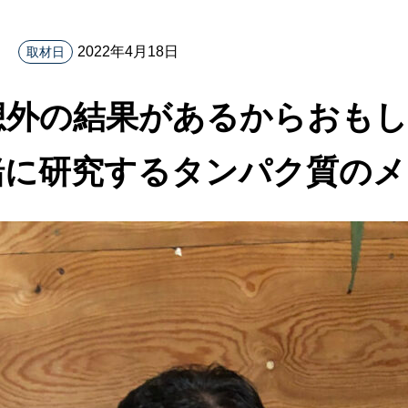
2022年4月18日
取材日
想外の結果があるからおも
緒に研究するタンパク質のメ