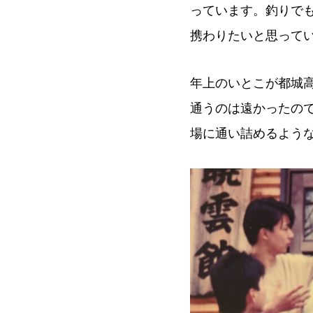
っています。釣りで
携わりたいと思って
年上のいとこが都城
通うのは遠かったの
場に通い詰めるよう