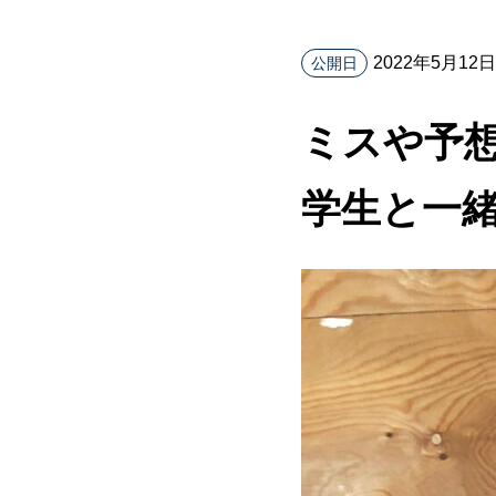
2022年5月12日
公開日
ミスや予
学生と一