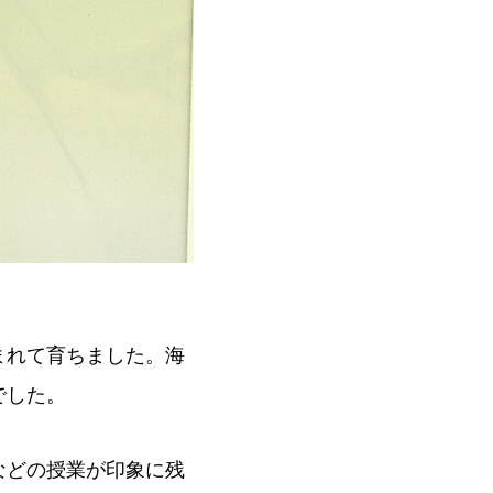
まれて育ちました。海
でした。
などの授業が印象に残