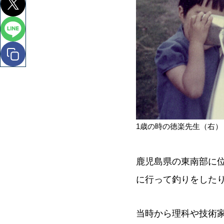
1歳の時の徳楽先生（右）
鹿児島県の東南部に
に行って釣りをした
当時から理科や技術