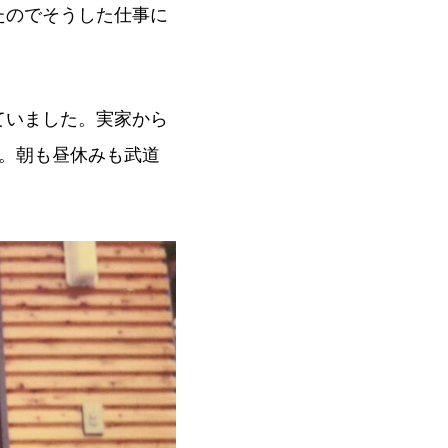
たのでそうした仕事に
ていました。実家から
。朝も昼休みも武道