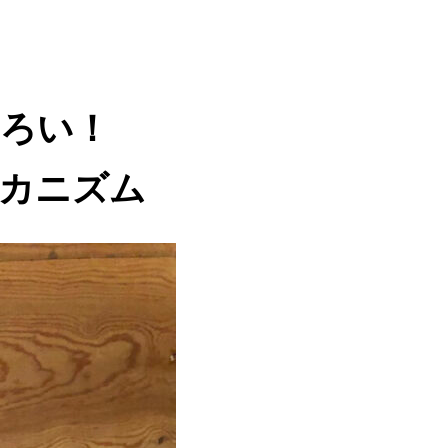
しろい！
カニズム