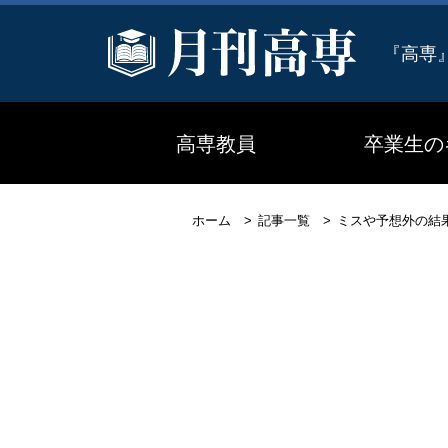
『高専
高専教員
卒業生の
ホーム
記事一覧
ミスや予想外の結