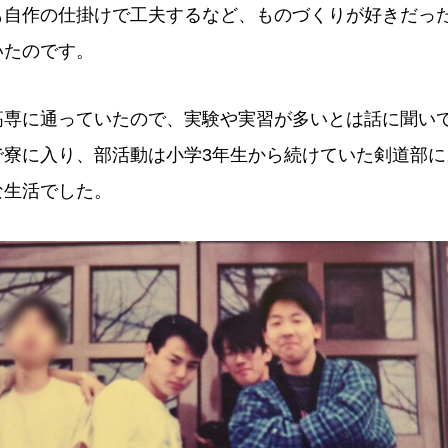
も自作の仕掛けで工夫するなど、ものづくりが好きだっ
いたのです。
高専に通っていたので、実験や実習が多いとは話に聞い
で寮に入り、部活動は小学3年生から続けていた剣道部に
な生活でした。