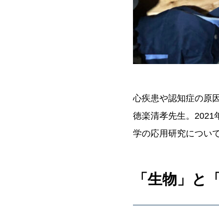
心疾患や認知症の原
徳楽清孝先生。202
学の応用研究につい
「生物」と