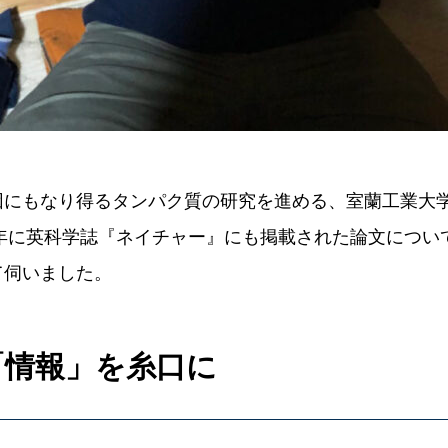
因にもなり得るタンパク質の研究を進める、室蘭工業大
1年に英科学誌『ネイチャー』にも掲載された論文につい
て伺いました。
「情報」を糸口に