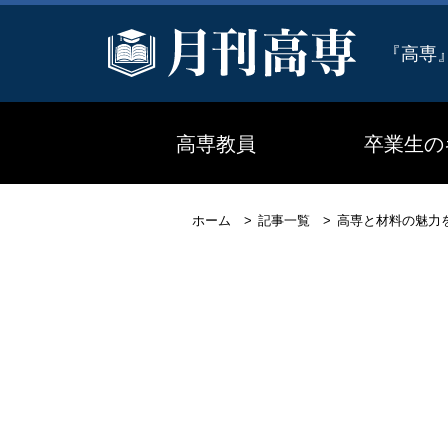
『高専
高専教員
卒業生の
ホーム
記事一覧
高専と材料の魅力