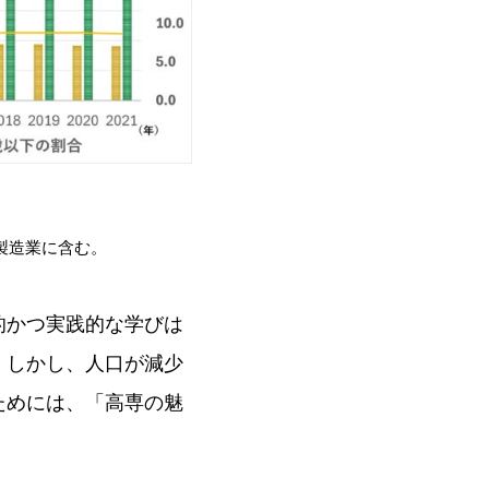
製造業に含む。
的かつ実践的な学びは
。しかし、人口が減少
ためには、「高専の魅