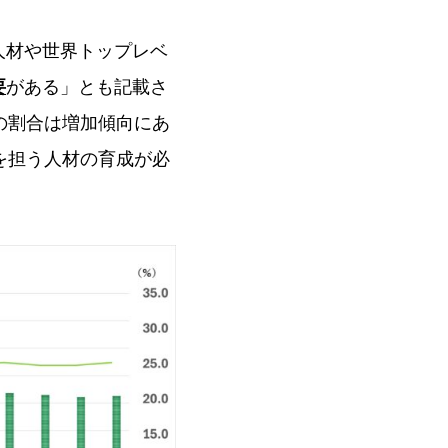
人材や世界トップレベ
要
がある」とも記載さ
の割合は増加傾向にあ
を担う人材の育成が必