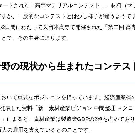
スタートされた「高専マテリアルコンテスト」。材料（マ
すが、一般的なコンテストとは少し様子が違うようです。2
の2日間にわたって久留米高専で開催された「第二回 高
ことで、その中身に迫ります。
分野の現状から生まれたコンテス
において重要なポジションを担っています。経済産業省
月に発表した資料「新・素材産業ビジョン 中間整理 ～グ
」によると、素材産業は製造業GDPの2割を占めており
万人の雇用を支えているとのことです。