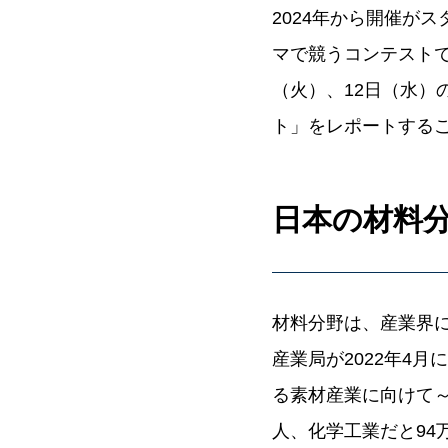
2024年から開催が
マで競うコンテストで
（火）、12日（水）
ト」をレポートする
日本の材料
材料分野は、産業界
産業局が2022年4
る素材産業に向けて～
人、化学工業だと94