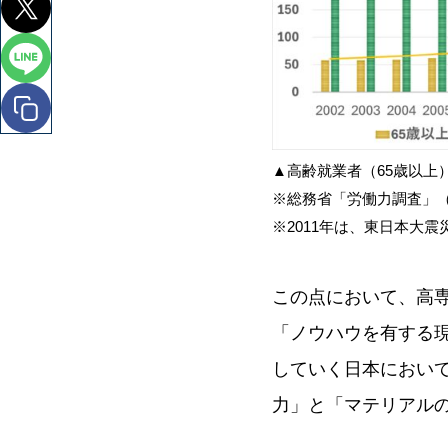
▲高齢就業者（65歳以上
※総務省「労働力調査」（2
※2011年は、東日本大
この点において、高
「ノウハウを有する
していく日本におい
力」と「マテリアル