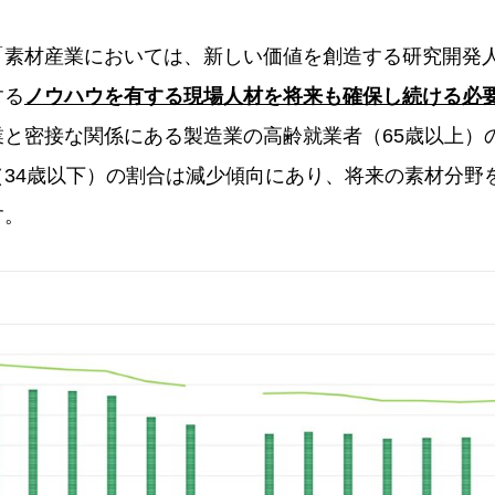
「素材産業においては、新しい価値を創造する研究開発
する
ノウハウを有する現場人材を将来も確保し続ける必
業と密接な関係にある製造業の高齢就業者（65歳以上）
（34歳以下）の割合は減少傾向にあり、将来の素材分野
す。