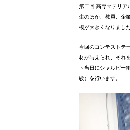
第二回 高専マテリア
生のほか、教員、企業
模が大きくなりまし
今回のコンテストテー
材が与えられ、それ
ト当日にシャルピー
験）を行います。