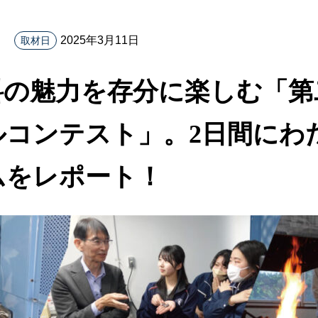
2025年3月11日
取材日
の魅力を存分に楽しむ「第
ルコンテスト」。2日間にわ
ムをレポート！