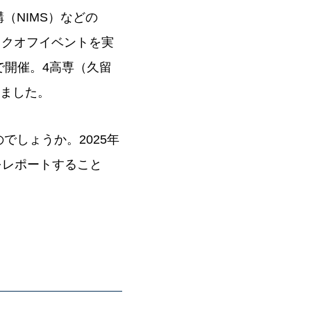
（NIMS）などの
ックオフイベントを実
で開催。4高専（久留
しました。
しょうか。2025年
をレポートすること