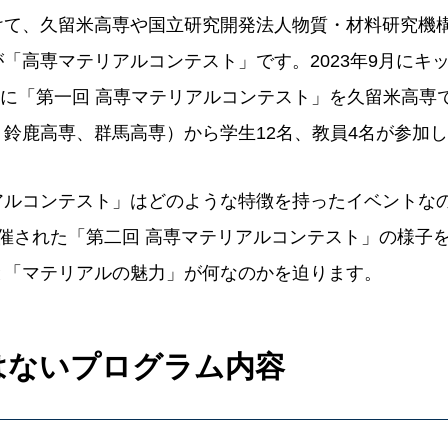
て、久留米高専や国立研究開発法人物質・材料研究機構
「高専マテリアルコンテスト」です。2023年9月にキ
3月に「第一回 高専マテリアルコンテスト」を久留米高専
鈴鹿高専、群馬高専）から学生12名、教員4名が参加
ルコンテスト」はどのような特徴を持ったイベントなので
催された「第二回 高専マテリアルコンテスト」の様子
と「マテリアルの魅力」が何なのかを迫ります。
はないプログラム内容