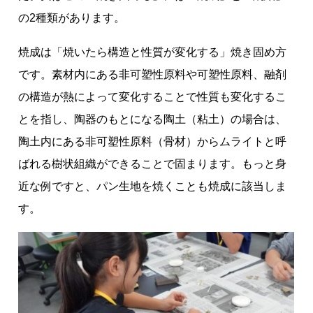
の2種類があります。
焼成は「焼いたら構造と性質が変化する」焼き固め方
です。素材内にある非可塑性原料や可塑性原料、融剤
の構造が熱によって変化することで性質も変化するこ
とを指し、陶器のもとになる陶土（粘土）の場合は、
陶土内にある非可塑性原料（骨材）からムライトと呼
ばれる樹状組織ができることで固まります。もっと身
近な例ですと、パン生地を焼くことも焼成に該当しま
す。