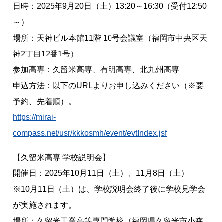
日時：2025年9月20日（土）13:20～16:30（受付12:50
～）
場所：天神ビル本館11階 10号会議室（福岡市中央区天
神2丁目12番1号）
参加高専：久留米高専、有明高専、北九州高専
申込方法：以下のURLよりお申し込みください（※要
予約、先着順）。
https://mirai-
compass.net/usr/kkkosmh/event/evtIndex.jsf
【久留米高専 学校説明会】
開催日：2025年10月11日（土）、11月8日（土）
※10月11日（土）は、学校説明会終了後に学校見学会
が実施されます。
場所：久留米工業高等専門学校（福岡県久留米市小森