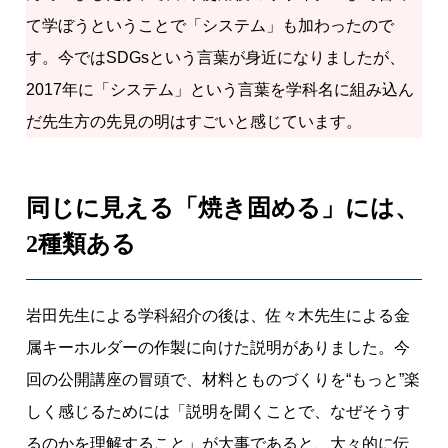
て学ぼうということで「システム」も加わったので
す。今ではSDGsという言葉が身近になりましたが、
2017年に「システム」という言葉を学科名に組み込ん
だ先生方の先見の明はすごいと感じています。
同じに見える「焼き固める」には、
2種類ある
岩田先生による学科紹介の後は、佐々木先生による金
属キーホルダーの作製に向けた説明がありました。今
回の公開講座の冒頭で、材料とものづくりを“もっと”楽
しく感じるためには「説明を聞くことで、なぜそうす
るのかを理解すること」が大事であると、大々的に伝