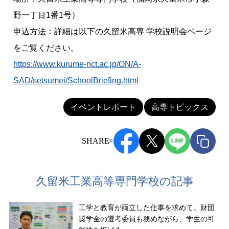
野一丁目1番1号）
申込方法：詳細は以下の久留米高専 学校説明会ページ
をご覧ください。
https://www.kurume-nct.ac.jp/ON/A-
SAD/setsumei/SchoolBriefing.html
イベントレポート
高専トピックス
SHARE
久留米工業高等専門学校の記事
工学と教育が両立した仕事を求めて。財団
奨学金の選考委員も務めながら、学生の可