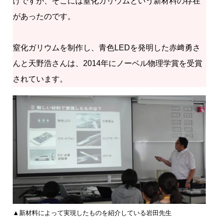
けですが、そこには窒化ガリウムという新材料の存在
があったのです。
窒化ガリウムを制作し、青色LEDを発明した赤﨑勇さ
んと天野浩さんは、2014年にノーベル物理学賞を受賞
されています。
▲新材料によって実現したものを紹介している岩田先生