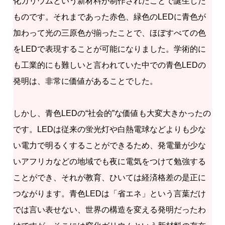
化ガリウムという新材料が制作されたことで誕生した
ものです。それまであった赤色、緑色のLEDに青色が
加わって光の三原色が揃ったことで、ほぼすべての色
をLEDで表現することが可能になりました。学術的に
も工業的にも難しいと言われていた中での青色LEDの
発明は、非常に価値があることでした。
しかし、青色LEDの“社会的”な価値も大変大きかったの
です。LEDは従来の蛍光灯や白熱電球などよりも少な
い電力で明るくすることができるため、発電量が少な
いアフリカなどの地域でも夜に電気をつけて勉強する
ことができ、それが教育、ひいては経済格差の是正に
つながります。青色LEDは「省エネ」という言葉だけ
では言い表せない、世界の構造を変える発明だったわ