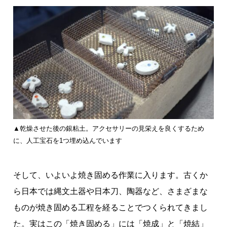
▲乾燥させた後の銀粘土。アクセサリーの見栄えを良くするため
に、人工宝石を1つ埋め込んでいます
そして、いよいよ焼き固める作業に入ります。古くか
ら日本では縄文土器や日本刀、陶器など、さまざまな
ものが焼き固める工程を経ることでつくられてきまし
た。実はこの「焼き固める」には「焼成」と「焼結」