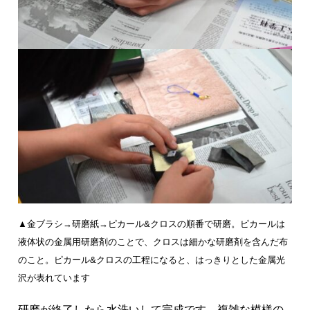
▲金ブラシ→研磨紙→ピカール&クロスの順番で研磨。ピカールは
液体状の金属用研磨剤のことで、クロスは細かな研磨剤を含んだ布
のこと。ピカール&クロスの工程になると、はっきりとした金属光
沢が表れています
研磨が終了したら水洗いして完成です。複雑な模様の