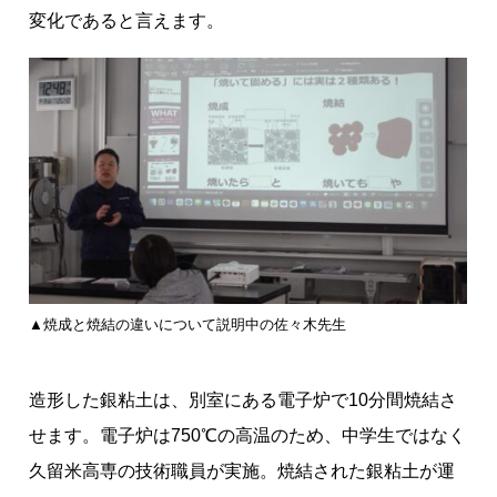
変化であると言えます。
▲焼成と焼結の違いについて説明中の佐々木先生
造形した銀粘土は、別室にある電子炉で10分間焼結さ
せます。電子炉は750℃の高温のため、中学生ではなく
久留米高専の技術職員が実施。焼結された銀粘土が運