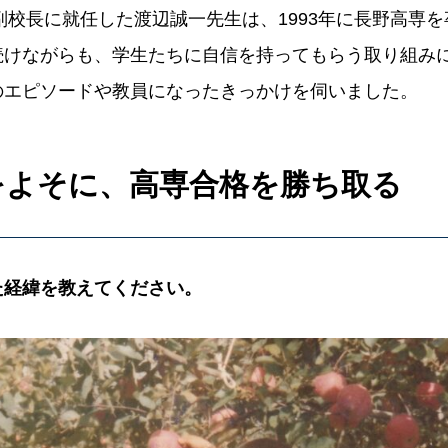
の副校長に就任した渡辺誠一先生は、1993年に長野高専
続けながらも、学生たちに自信を持ってもらう取り組み
のエピソードや教員になったきっかけを伺いました。
をよそに、高専合格を勝ち取る
た経緯を教えてください。