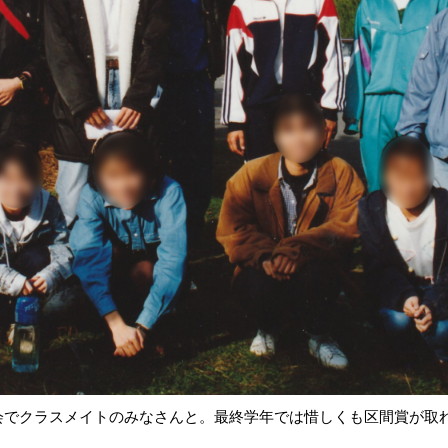
会でクラスメイトのみなさんと。最終学年では惜しくも区間賞が取