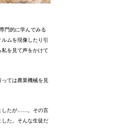
専門的に学んでみる
ィルムを現像したり引
る私を見て声をかけて
行っては農業機械を見
ましたが……。その言
ました。そんな生徒だ