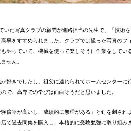
していた写真クラブの顧問が進路担当の先生で、「技術を
、高専をすすめられました。クラブでは撮った写真のフ
業もやっていて、機械を使って楽しそうに作業をしてい
れません。
業が好きでしたし、祖父に連れられてホームセンターに
たので、高専での学びは面白そうだと思いました。
受験倍率が高いし、成績的に無理がある」と釘を刺され
書店で過去問集を購入し、本格的に受験勉強に取り組み