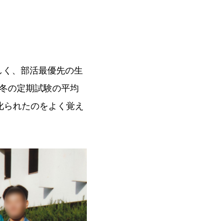
しく、部活最優先の生
冬の定期試験の平均
叱られたのをよく覚え