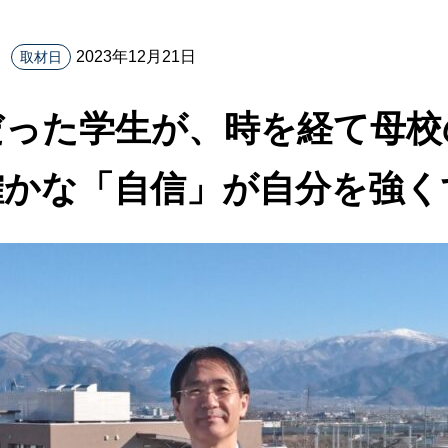
2023年12月21日
取材日
だった学生が、時を経て母校
確かな「自信」が自分を強く