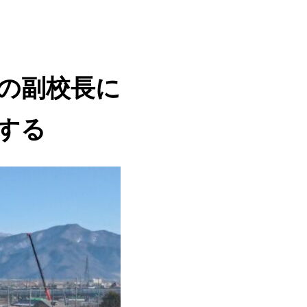
の副校長に
する