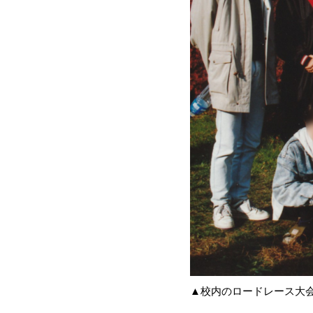
▲校内のロードレース大