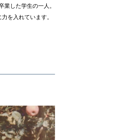
を卒業した学生の一人。
に力を入れています。