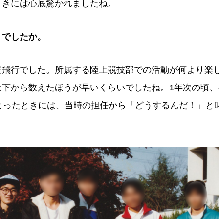
ときには心底驚かれましたね。
うでしたか。
空飛行でした。所属する陸上競技部での活動が何より楽
は下から数えたほうが早いくらいでしたね。1年次の頃、
しまったときには、当時の担任から「どうするんだ！」と