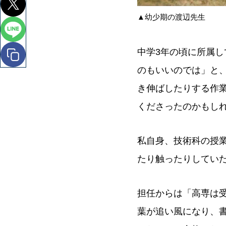
▲幼少期の渡辺先生
中学3年の頃に所属
のもいいのでは」と
き伸ばしたりする作
くださったのかもし
私自身、技術科の授
たり触ったりしてい
担任からは「高専は
葉が追い風になり、