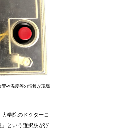
位置や温度等の情報が現場
。大学院のドクターコ
員」という選択肢が浮