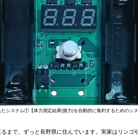
たシステム①【体力測定結果(握力)を自動的に集約するためのシ
至るまで、ずっと長野県に住んでいます。実家はリンゴ