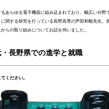
するあらゆる電子機器に組み込まれており、幅広い分野
」に関する研究を行っている長野高専の芦田和毅先生。
れからの取り組みについてお話を伺いました。
元・長野県での進学と就職
えてください。