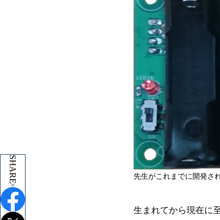
SHARE
SHARE
先生がこれまでに開発され
生まれてから現在に