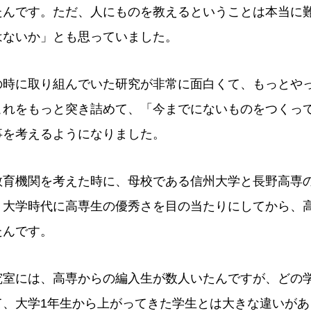
たんです。ただ、人にものを教えるということは本当に
はないか」とも思っていました。
の時に取り組んでいた研究が非常に面白くて、もっとや
これをもっと突き詰めて、「今までにないものをつくっ
事を考えるようになりました。
教育機関を考えた時に、母校である信州大学と長野高専の
、大学時代に高専生の優秀さを目の当たりにしてから、
たんです。
究室には、高専からの編入生が数人いたんですが、どの
て、大学1年生から上がってきた学生とは大きな違いがあ