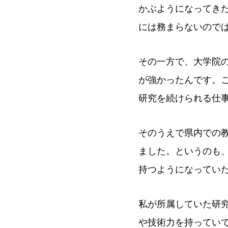
かぶようになってき
には務まらないので
その一方で、大学院
が強かったんです。
研究を続けられる仕
そのうえで県内での
ました。というのも
持つようになってい
私が所属していた研
や技術力を持ってい