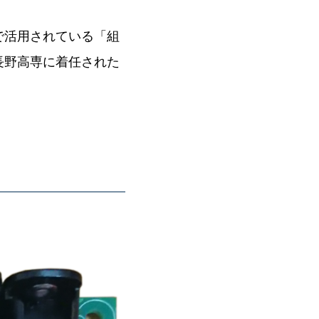
で活用されている「組
長野高専に着任された