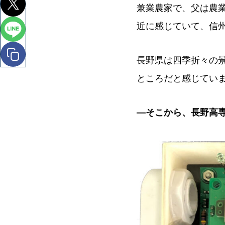
兼業農家で、父は農
近に感じていて、信
長野県は四季折々の
ところだと感じてい
―そこから、長野高