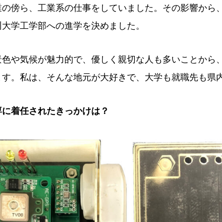
業の傍ら、工業系の仕事をしていました。その影響から
州大学工学部への進学を決めました。
景色や気候が魅力的で、優しく親切な人も多いことから
ます。私は、そんな地元が大好きで、大学も就職先も県
専に着任されたきっかけは？