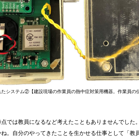
れたシステム②【建設現場の作業員の熱中症対策用機器。作業員の
時点では教員になるなど考えたこともありませんでした
かね。自分のやってきたことを生かせる仕事として「教