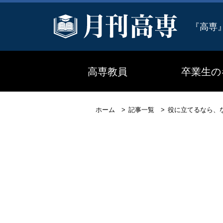
『高専
高専教員
卒業生の
ホーム
記事一覧
役に立てるなら、