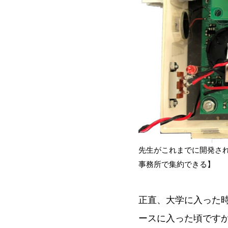
先生がこれまでに開発さ
事務所で集約できる】
正直、大学に入った
ースに入った頃です