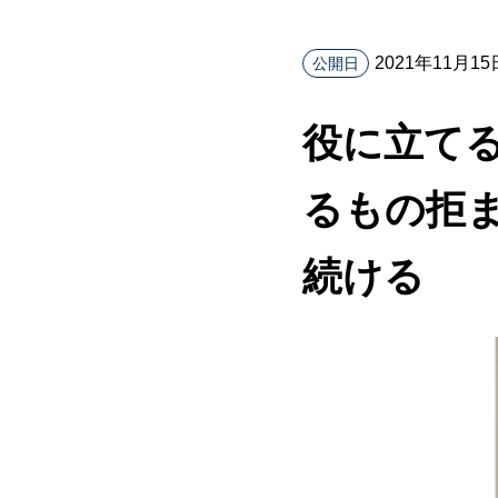
2021年11月15
公開日
役に立て
るもの拒
続ける