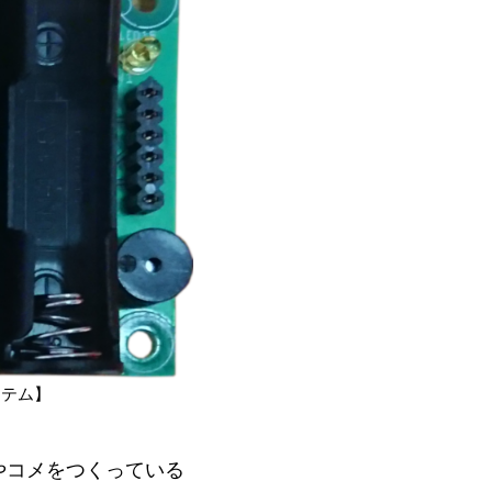
ステム】
やコメをつくっている