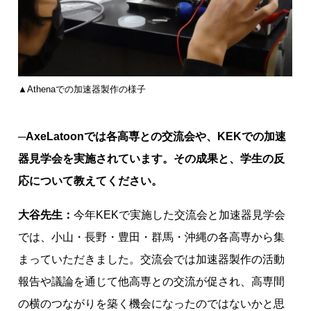
▲Athenaでの加速器製作の様子
─AxeLatoonでは各高専との交流会や、KEKでの加速
器見学会を実施されています。その成果と、学生の反
応について教えてください。
大谷先生：
今年KEKで実施した交流会と加速器見学会
では、小山・長野・豊田・群馬・沖縄の各高専から集
まっていただきました。交流会では加速器製作の活動
報告や議論を通じて他高専との交流が促され、高専間
の横のつながりを築く機会になったのではないかと思