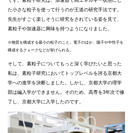
です。素粒子研究は、加速器で高エネルギー状態にし
た小さな粒子を使って行うのが王道の研究手法です。
先生がすごく楽しそうに研究をされている姿を見て、
素粒子や加速器に興味を持つようになりました。
※物質を構成する最小の粒子のこと。電子のほか、陽子や中性子を
構成するクォークなどが挙げられる。
そして、素粒子についてもっと深く学びたいと思った
私は、素粒子研究においてトップレベルを誇る京都大
学への進学を決断しました。しかし、京都大学の理学
部は編入学ができません。そのため、高専を3年次で修
了し、京都大学に入学したのです。