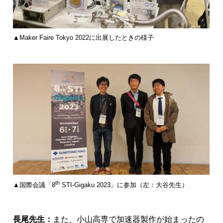
▲Maker Faire Tokyo 2022に出展したときの様子
th
▲国際会議「8
STI-Gigaku 2023」に参加（左：大谷先生）
長尾先生：
また、小山高専で加速器製作が始まったの