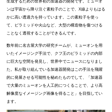
生成するための世界初の加速器の開発です。ミューオ
ンは宇宙から降り注ぐ素粒子のことで、X線よりもはる
かに高い透過力を持っています。この素粒子を使っ
て、ピラミッドや火山など、大型の構造物を傷つける
ことなく透視することができるんです。
数年前に名古屋大学の研究チームが、ミューオンを用
いたイメージング手法で、クフ王のピラミッドの内部
に巨大な空間を発見し、世界中でニュースになりまし
た。私が取り組んでいる加速器開発はこの手法を飛躍
的に発展させる可能性を秘めたものでして、「加速器
で大量のミューオンを人工的につくることで、より高
解像度なイメージング画像を得ること」を目指してい
ます。