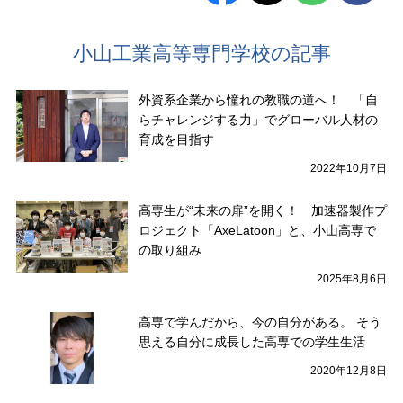
小山工業高等専門学校の記事
外資系企業から憧れの教職の道へ！ 「自
らチャレンジする力」でグローバル人材の
育成を目指す
2022年10月7日
高専生が“未来の扉”を開く！ 加速器製作プ
ロジェクト「AxeLatoon」と、小山高専で
の取り組み
2025年8月6日
高専で学んだから、今の自分がある。 そう
思える自分に成長した高専での学生生活
2020年12月8日