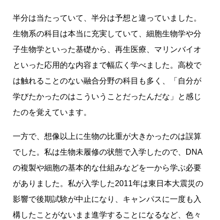
半分は当たっていて、半分は予想と違っていました。
生物系の科目は本当に充実していて、細胞生物学や分
子生物学といった基礎から、再生医療、マリンバイオ
といった応用的な内容まで幅広く学べました。高校で
は触れることのない融合分野の科目も多く、「自分が
学びたかったのはこういうことだったんだな」と感じ
たのを覚えています。
一方で、想像以上に生物の比重が大きかったのは誤算
でした。私は生物未履修の状態で入学したので、DNA
の複製や細胞の基本的な仕組みなどを一から学ぶ必要
がありました。私が入学した2011年は東日本大震災の
影響で後期試験が中止になり、キャンパスに一度も入
構したことがないまま進学することになるなど、色々