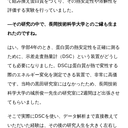
て組み換え蛋白質をつくり、その熱安定性や溶解性を
評価する実験を行っていました。
―その研究の中で、長岡技術科学大学とのご縁も生ま
れたのですね。
はい。学部4年のとき、蛋白質の熱安定性を正確に測る
ために、示差走査熱量計（DSC）という装置がどうし
ても必要になりました。DSCは蛋白質が熱で変性する
際のエネルギー変化を測定できる装置で、非常に高価
です。当時の黒田研究室にはなかったため、長岡技術
科学大学の城所俊一先生の研究室に2週間ほど出張させ
てもらいました。
そこで実際にDSCを使い、データ解析まで直接教えて
いただいた経験は、その後の研究人生を大きく左右し