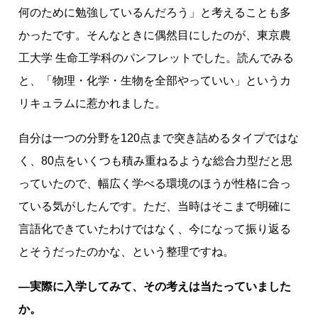
何のために勉強しているんだろう」と考えることも多
かったです。そんなときに偶然目にしたのが、東京農
工大学 生命工学科のパンフレットでした。読んでみる
と、「物理・化学・生物を全部やっていい」というカ
リキュラムに惹かれました。
自分は一つの分野を120点まで突き詰めるタイプではな
く、80点をいくつも積み重ねるような総合力型だと思
っていたので、幅広く学べる環境のほうが性格に合っ
ている気がしたんです。ただ、当時はそこまで明確に
言語化できていたわけではなく、今になって振り返る
とそうだったのかな、という整理ですね。
―実際に入学してみて、その考えは当たっていました
か。