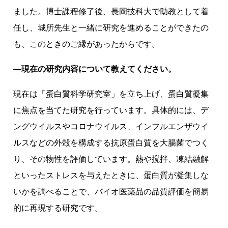
ました。博士課程修了後、長岡技科大で助教として着
任し、城所先生と一緒に研究を進めることができたの
も、このときのご縁があったからです。
―現在の研究内容について教えてください。
現在は「蛋白質科学研究室」を立ち上げ、蛋白質凝集
に焦点を当てた研究を行っています。具体的には、デ
ングウイルスやコロナウイルス、インフルエンザウイ
ルスなどの外殻を構成する抗原蛋白質を大腸菌でつく
り、その物性を評価しています。熱や撹拌、凍結融解
といったストレスを与えたときに、蛋白質が凝集しな
いかを調べることで、バイオ医薬品の品質評価を簡易
的に再現する研究です。