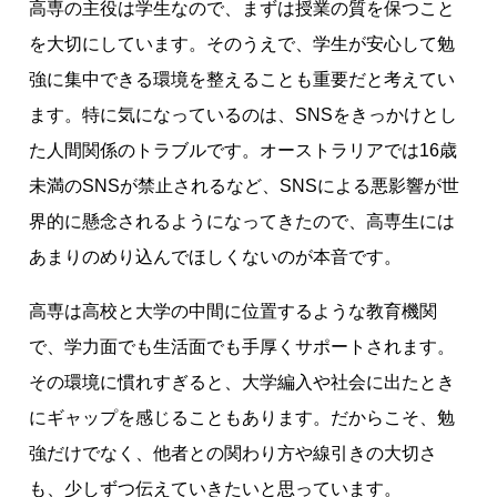
高専の主役は学生なので、まずは授業の質を保つこと
を大切にしています。そのうえで、学生が安心して勉
強に集中できる環境を整えることも重要だと考えてい
ます。特に気になっているのは、SNSをきっかけとし
た人間関係のトラブルです。オーストラリアでは16歳
未満のSNSが禁止されるなど、SNSによる悪影響が世
界的に懸念されるようになってきたので、高専生には
あまりのめり込んでほしくないのが本音です。
高専は高校と大学の中間に位置するような教育機関
で、学力面でも生活面でも手厚くサポートされます。
その環境に慣れすぎると、大学編入や社会に出たとき
にギャップを感じることもあります。だからこそ、勉
強だけでなく、他者との関わり方や線引きの大切さ
も、少しずつ伝えていきたいと思っています。