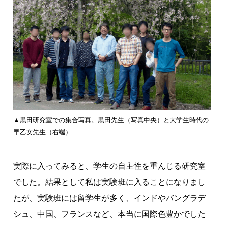
▲黒田研究室での集合写真。黒田先生（写真中央）と大学生時代の
早乙女先生（右端）
実際に入ってみると、学生の自主性を重んじる研究室
でした。結果として私は実験班に入ることになりまし
たが、実験班には留学生が多く、インドやバングラデ
シュ、中国、フランスなど、本当に国際色豊かでした