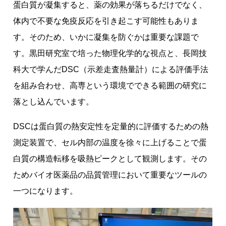
蛋白質が凝集すると、薬の効果が落ちるだけでなく、
体内で不要な免疫反応を引き起こす可能性もありま
す。そのため、いかに凝集を防ぐかは重要な課題で
す。黒田研究室で培った物理化学的な視点と、長岡技
科大で学んだDSC（示差走査熱量計）による評価手法
を組み合わせ、高専という環境でできる範囲の研究に
落とし込んでいます。
DSCは蛋白質の熱安定性を定量的に評価するための熱
測定装置で、セル内部の温度を徐々に上げることで蛋
白質の構造転移を吸熱ピークとして観測します。その
ためバイオ医薬品の品質管理において重要なツールの
一つになります。