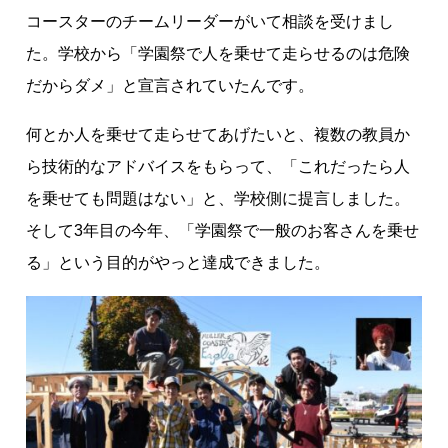
コースターのチームリーダーがいて相談を受けまし
た。学校から「学園祭で人を乗せて走らせるのは危険
だからダメ」と宣言されていたんです。
何とか人を乗せて走らせてあげたいと、複数の教員か
ら技術的なアドバイスをもらって、「これだったら人
を乗せても問題はない」と、学校側に提言しました。
そして3年目の今年、「学園祭で一般のお客さんを乗せ
る」という目的がやっと達成できました。