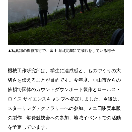
▲写真部の撮影旅行で、富士山田貫湖にて撮影をしている様子
機械工作研究部は、学生に達成感と、ものづくりの大
切さを伝えることが目的です。今年度、小山市からの
依頼で国体のカウントダウンボード製作とロールス・
ロイス サイエンスキャンプへ参加しました。今後は、
スターリングテクノラリーへの参加、ミニ四駆実車版
の製作、燃費競技会への参加、地域イベントでの活動
を予定しています。