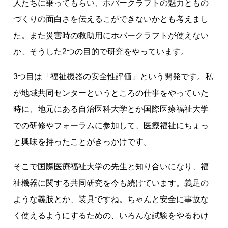
人たちに乗ってもらい、ホバークラフトの魅力ともの
づくりの面白さを伝えるこができないかとも考えまし
た。また災害時の救助用にホバークラフトが使えない
か、そうした2つの目的で研究をやっています。
3つ目は「福祉機器の安全性評価」という開発です。私
が地域共同センターというところの仕事をやっていた
時に、地元にある自治医科大学とか国際医療福祉大学
での研修やフォーラムに参加して、医療福祉にちょっ
と興味を持ったことがきっかけです。
そこで国際医療福祉大学の先生と知り合いになり、福
祉機器に関する共同研究を今も続けています。義足の
ような義肢とか、装具ですね。ちゃんと安全に事故な
く使えるようにするための、いろんな試験をやるわけ