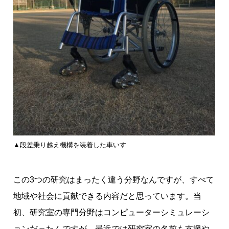
▲段差乗り越え機構を装着した車いす
この3つの研究はまったく違う分野なんですが、すべて
地域や社会に貢献できる内容だと思っています。当
初、研究室の専門分野はコンピューターシミュレーシ
ョンだったんですが、最近では研究室の名前も支援や