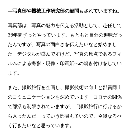
―写真部や機械工作研究部の顧問もされていますね。
写真部は、写真の魅力を伝える活動として、赴任して
36年間ずっとやっています。もともと自分の趣味だっ
たんですが、写真の面白さを伝えたいなと始めまし
た。デジタルが盛んですけど、写真の原点であるフィ
ルムによる撮影・現像・印画紙への焼き付けをしてい
ます。
また、撮影旅行を企画し、撮影技術の向上と部員同士
のコミュニケーションを深めています。コロナの関係
で部活も制限されていますが、「撮影旅行に行けるか
ら入ったんだ」っていう部員も多いので、今後なるべ
く行きたいなと思っています。