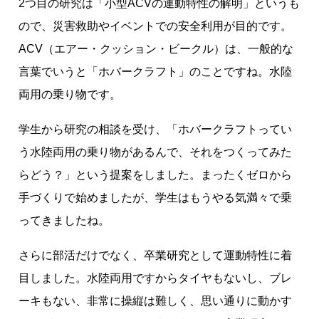
2つ目の研究は「小型ACVの運動特性の解明」というも
ので、災害救助やイベントでの安全利用が目的です。
ACV（エアー・クッション・ビークル）は、一般的な
言葉でいうと「ホバークラフト」のことですね。水陸
両用の乗り物です。
学生から研究の相談を受け、「ホバークラフトってい
う水陸両用の乗り物があるんで、それをつくってみた
らどう？」という提案をしました。まったくゼロから
手づくりで始めましたが、学生はもうやる気満々で乗
ってきましたね。
さらに部活だけでなく、卒業研究として運動特性に着
目しました。水陸両用ですからタイヤもないし、ブレ
ーキもない、非常に操縦は難しく、思い通りに動かす