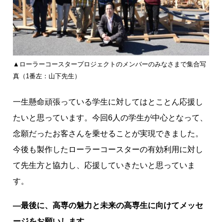
▲ローラーコースタープロジェクトのメンバーのみなさまで集合写
真（1番左：山下先生）
一生懸命頑張っている学生に対してはとことん応援し
たいと思っています。今回6人の学生が中心となって、
念願だったお客さんを乗せることが実現できました。
今後も製作したローラーコースターの有効利用に対し
て先生方と協力し、応援していきたいと思っていま
す。
―
最後に、高専の魅力と未来の高専生に向けてメッセ
ージをお願いします
。