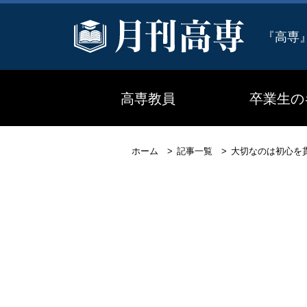
『高専
高専教員
卒業生の
ホーム
記事一覧
大切なのは初心を