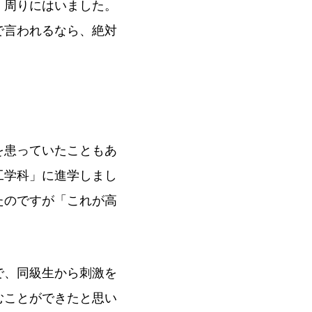
、周りにはいました。
で言われるなら、絶対
を患っていたこともあ
工学科」に進学しまし
たのですが「これが高
で、同級生から刺激を
むことができたと思い