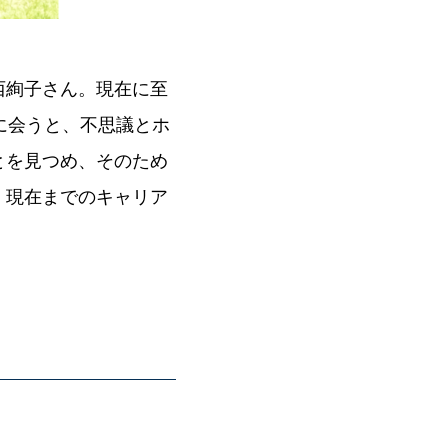
西絢子さん。現在に至
に会うと、不思議とホ
とを見つめ、そのため
、現在までのキャリア