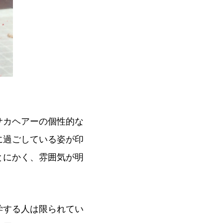
サカヘアーの個性的な
に過ごしている姿が印
とにかく、雰囲気が明
学する人は限られてい