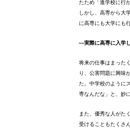
たため「進学校に行
しかし、高専から大
に高専にも大学にも
―実際に高専に入学
将来の仕事はまった
り、公害問題に興味
た。中学校のように
専なんだな」と、妙
また、優秀な人がた
受けることもたくさ