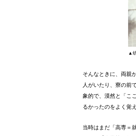
▲
そんなときに、両親
人がいたり、寮の前
象的で、漠然と「こ
るかったのをよく覚
当時はまだ「高専＝