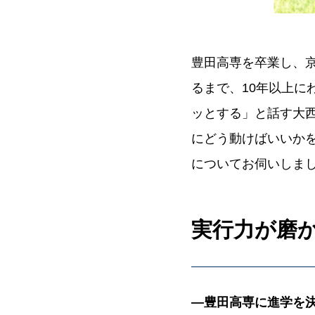
豊田高専を卒業し、
るまで、10年以上
ッとする」と話す大
にどう動けばいいか
についてお伺いしま
実行力が磨
―豊田高専に進学を