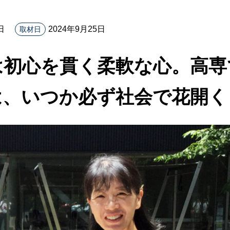
日
2024年9月25日
取材日
は初心を貫く柔軟な心。高専
は、いつか必ず社会で花開く