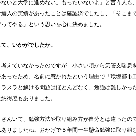
かないと大学に進めない。もったいないよ」と言う人も
学編入の実績があったことは確認済でしたし、「そこま
行ってやる」という思いを心に決めました。
して、いかがでしたか。
く考えていなかったのですが、小さい頃から気管支喘息
があったため、名前に惹かれたという理由で「環境都市
スラスラと解ける問題はほとんどなく、勉強は難しかっ
に納得感もありました。
くさんいて、勉強方法や取り組み方が自分とは違ったの
んありましたね。おかげで５年間一生懸命勉強に取り組