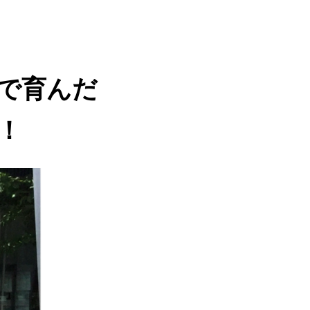
で育んだ
！