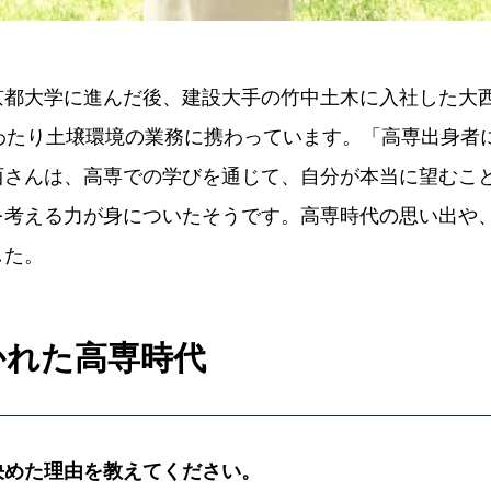
京都大学に進んだ後、建設大手の竹中土木に入社した大
にわたり土壌環境の業務に携わっています。「高専出身者
西さんは、高専での学びを通じて、自分が本当に望むこ
を考える力が身についたそうです。高専時代の思い出や
した。
かれた高専時代
決めた理由を教えてください。