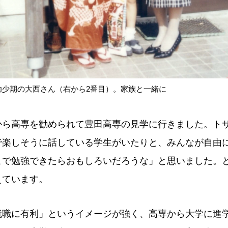
幼少期の大西さん（右から2番目）。家族と一緒に
から高専を勧められて豊田高専の見学に行きました。ト
で楽しそうに話している学生がいたりと、みんなが自由
こで勉強できたらおもしろいだろうな」と思いました。
えています。
就職に有利」というイメージが強く、高専から大学に進