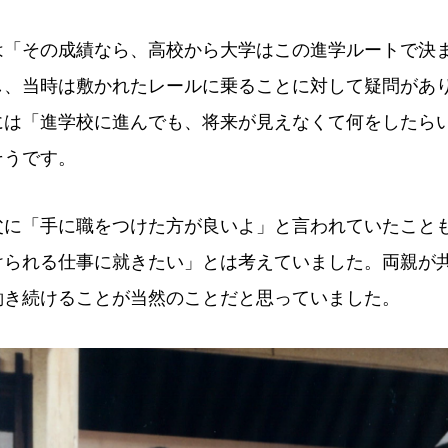
は「その成績なら、高校から大学はこの進学ルートで決
し、当時は敷かれたレールに乗ることに対して疑問があ
には「進学校に進んでも、将来が見えなくて何をしたら
そうです。
父に「手に職をつけた方が良いよ」と言われていたこと
けられる仕事に就きたい」とは考えていました。両親が
働き続けることが当然のことだと思っていました。