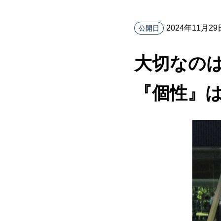
2024年11月29
公開日
大切なの
『個性』