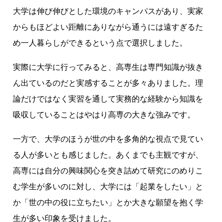
大学は伸び伸びとした環境のキャンパスがあり、実家
からもほどよい距離にありながら通うには遠すぎるた
め一人暮らしができるという点で選択しました。
実際に大学に行ってみると、高専生は専門知識が抜き
ん出ているのだと実感することが多々ありました。理
論だけではなく実習を通して実務的な経験から知識を
吸収していることはやはり高専の大きな強みです。
一方で、大学のほうが世の中を多角的な視点で見てい
る人が多いとも感じました。あくまでも主観ですが、
高専には自分の興味関心を突き詰めて研究にのめりこ
む学生が多いのに対し、大学には「起業をしたい」と
か「世の中の役に立ちたい」とか大きな願望を抱く学
生が多い印象を受けました。