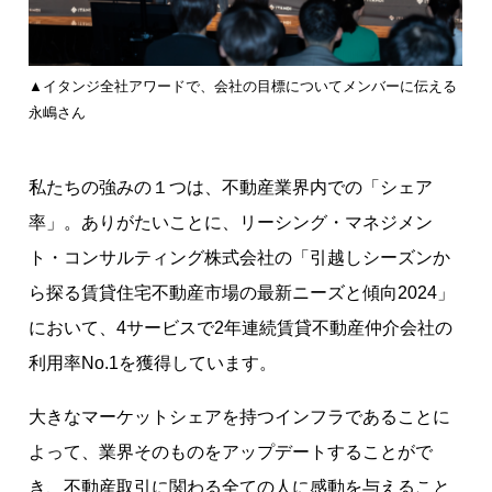
▲イタンジ全社アワードで、会社の目標についてメンバーに伝える
永嶋さん
私たちの強みの１つは、不動産業界内での「シェア
率」。ありがたいことに、リーシング・マネジメン
ト・コンサルティング株式会社の「引越しシーズンか
ら探る賃貸住宅不動産市場の最新ニーズと傾向2024」
において、4サービスで2年連続賃貸不動産仲介会社の
利⽤率No.1を獲得しています。
大きなマーケットシェアを持つインフラであることに
よって、業界そのものをアップデートすることがで
き、不動産取引に関わる全ての人に感動を与えること