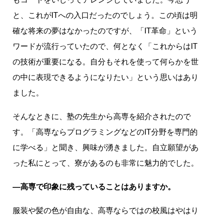
つ
！
と、これがITへの入口だったのでしょう。この頃は明
確な将来の夢はなかったのですが、「IT革命」という
ワードが流行っていたので、何となく「これからはIT
の技術が重要になる。自分もそれを使って何らかを世
の中に表現できるようになりたい」という思いはあり
ました。
そんなときに、塾の先生から高専を紹介されたので
す。「高専ならプログラミングなどのIT分野を専門的
に学べる」と聞き、興味が湧きました。自立願望があ
った私にとって、寮があるのも非常に魅力的でした。
―高専で印象に残っていることはありますか。
服装や髪の色が自由な、高専ならではの校風はやはり