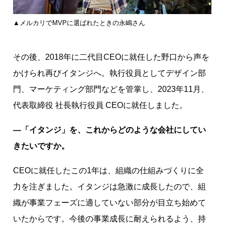
▲メルカリでMVPに選ばれたときの永嶋さん
その後、2018年に二代目CEOに就任した野口から声を
かけられ再びイタンジへ。執⾏役員としてデザイン部
⾨、マーケティング部⾨などを管掌し、2023年11月、
代表取締役 社長執行役員 CEOに就任しました。
―「イタンジ」を、これからどのような会社にしてい
きたいですか。
CEOに就任したこの1年は、組織の仕組みづくりに全
力を注ぎました。イタンジは急激に成長したので、組
織が事業フェーズに適していない部分が目立ち始めて
いたからです。今後の事業成長に耐えられるよう、持