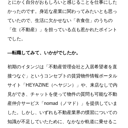
とにかく自分がおもしろいと感じることを仕事にした
かったのです。身近な産業に関わってみたいとも思っ
ていたので、生活に欠かせない「衣食住」のうちの
「住（不動産）」を担っている点も惹かれたポイント
でした。
―転職してみて、いかがでしたか。
初期のイタンジは「不動産管理会社と入居希望者を直
接つなぐ」というコンセプトの賃貸物件情報ポータル
サイト「HEYAZINE（ヘヤジン）」や、来店なしで内
見ができ、チャットを使って物件の質問も可能な不動
産仲介サービス「nomad（ノマド）」を提供していま
した。しかし、いずれも不動産業界の慣習についての
知識が不足していたために、なかなか軌道に乗せるこ