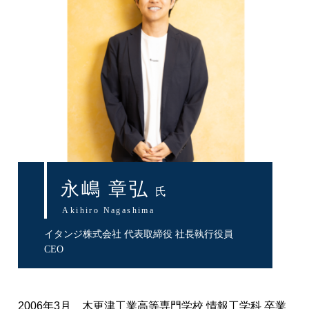
永嶋 章弘
氏
Akihiro Nagashima
イタンジ株式会社 代表取締役 社長執行役員
CEO
2006年3月 木更津工業高等専門学校 情報工学科 卒業