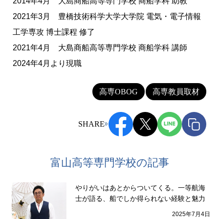
2014年4月 大島商船高等専門学校 商船学科 助教
2021年3月 豊橋技術科学大学大学院 電気・電子情報
工学専攻 博士課程 修了
2021年4月 大島商船高等専門学校 商船学科 講師
2024年4月より現職
高専OBOG
高専教員取材
SHARE
富山高等専門学校の記事
やりがいはあとからついてくる。一等航海
士が語る、船でしか得られない経験と魅力
2025年7月4日