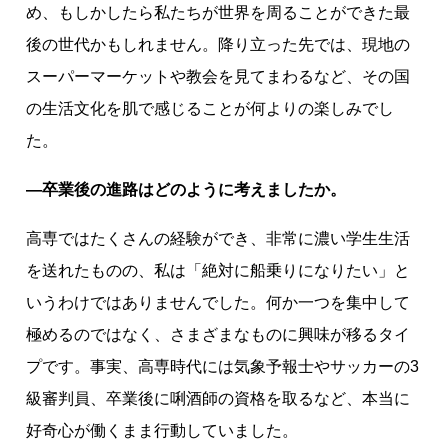
め、もしかしたら私たちが世界を周ることができた最
後の世代かもしれません。降り立った先では、現地の
スーパーマーケットや教会を見てまわるなど、その国
の生活文化を肌で感じることが何よりの楽しみでし
た。
―卒業後の進路はどのように考えましたか。
高専ではたくさんの経験ができ、非常に濃い学生生活
を送れたものの、私は「絶対に船乗りになりたい」と
いうわけではありませんでした。何か一つを集中して
極めるのではなく、さまざまなものに興味が移るタイ
プです。事実、高専時代には気象予報士やサッカーの3
級審判員、卒業後に唎酒師の資格を取るなど、本当に
好奇心が働くまま行動していました。