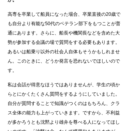
高専を卒業して船員になった場合、卒業直後の20歳で
も自分より有能な50代のベテラン部下をもつことが普
通にあります。さらに、船長や機関長などを含めた大
勢が参加する会議の場で質問をする必要もあります。
あるいは船乗り以外の社会人自体もそうかもしれませ
ん。このときに、どうか発言を恐れないでほしいので
す。
私は会話が得意なほうではありませんが、学生の頃か
らとにかくたくさん質問をするようにしていました。
自分が質問することで知識がつくのはもちろん、クラ
ス全体の能力も上がっていきます。ですから、不利益
が多かろうとも沈黙より雄弁を尊べる人になってほし