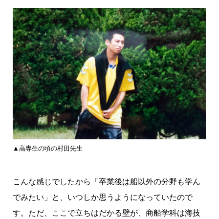
▲高専生の頃の村田先生
こんな感じでしたから「卒業後は船以外の分野も学ん
でみたい」と、いつしか思うようになっていたので
す。ただ、ここで立ちはだかる壁が、商船学科は海技