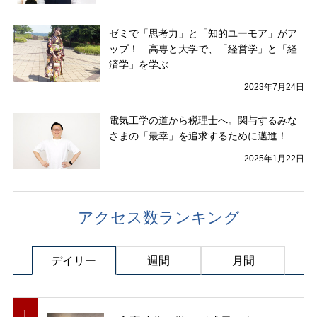
ゼミで「思考力」と「知的ユーモア」がア
ップ！ 高専と大学で、「経営学」と「経
済学」を学ぶ
2023年7月24日
電気工学の道から税理士へ。関与するみな
さまの「最幸」を追求するために邁進！
2025年1月22日
アクセス数ランキング
デイリー
週間
月間