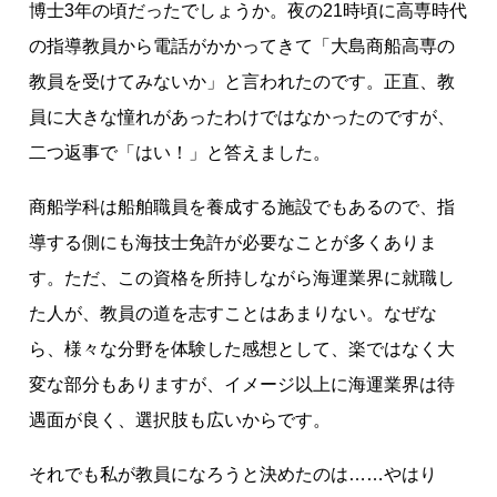
博士3年の頃だったでしょうか。夜の21時頃に高専時代
の指導教員から電話がかかってきて「大島商船高専の
教員を受けてみないか」と言われたのです。正直、教
員に大きな憧れがあったわけではなかったのですが、
二つ返事で「はい！」と答えました。
商船学科は船舶職員を養成する施設でもあるので、指
導する側にも海技士免許が必要なことが多くありま
す。ただ、この資格を所持しながら海運業界に就職し
た人が、教員の道を志すことはあまりない。なぜな
ら、様々な分野を体験した感想として、楽ではなく大
変な部分もありますが、イメージ以上に海運業界は待
遇面が良く、選択肢も広いからです。
それでも私が教員になろうと決めたのは……やはり