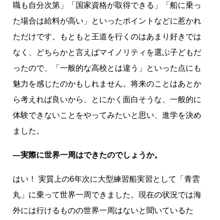
切
職も自分次第」「国家資格が取得できる」「船に乗っ
に
た場合は給料が高い」といったポイントなどに惹かれ
ただけです。もともと王道を行くのはあまり好きでは
なく、どちらかと言えばマイノリティを選ぶ子どもだ
ったので、「一般的な高校とは違う」といった点にも
魅力を感じたのかもしれません。将来のことはあとか
ら考えれば良いから、とにかく面白そうな、一般的に
体験できないことをやってみたいと思い、進学を決め
ました。
―実際に世界一周はできたのでしょうか。
はい！ 実質上の6年次に大型練習船実習として「青雲
丸」に乗って世界一周できました。現在の状況では海
外には行けるものの世界一周はないと聞いているた