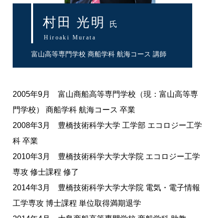
村田 光明
氏
Hiroaki Murata
富山高等専門学校 商船学科 航海コース 講師
2005年9月 富山商船高等専門学校（現：富山高等専
門学校） 商船学科 航海コース 卒業
2008年3月 豊橋技術科学大学 工学部 エコロジー工学
科 卒業
2010年3月 豊橋技術科学大学大学院 エコロジー工学
専攻 修士課程 修了
2014年3月 豊橋技術科学大学大学院 電気・電子情報
工学専攻 博士課程 単位取得満期退学