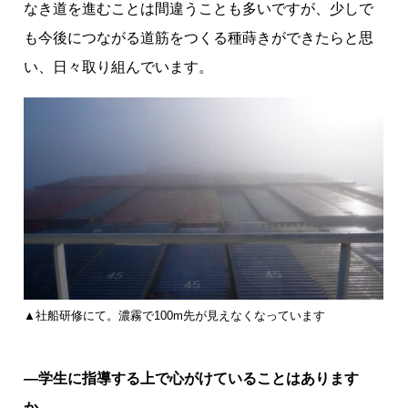
なき道を進むことは間違うことも多いですが、少しで
も今後につながる道筋をつくる種蒔きができたらと思
い、日々取り組んでいます。
▲社船研修にて。濃霧で100m先が見えなくなっています
―学生に指導する上で心がけていることはあります
か。