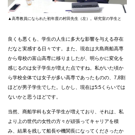
▲高専教員になられた初年度の村田先生（左）。研究室の学生と
良くも悪くも、学生の人生に多大な影響を与える存在
だなと実感する日々です。また、現在は大島商船高専
から母校の富山高専に移りましたが、明らかに変化を
感じるのは女子学生が増えた点ですね。私がいた頃か
ら学校全体では女子が多い高専であったものの、7,8割
ほどが男子学生でした。しかし、現在は5:5くらいでは
ないかと思うほどです。
当然、商船学科も女子学生が増えており、それは、私
より上の世代の女性の方々が頑張ってキャリアを積
み、結果を残して船長や機関長になってくださったか