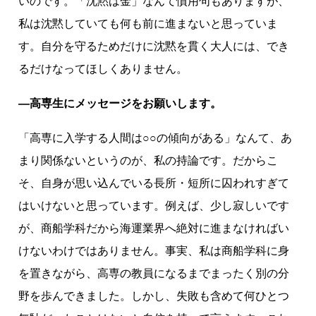
いのです。「沈黙は金」なんて慣用句もありますが、
私は沈黙していても何も前に進まないと思っていま
す。自分を守るためだけに沈黙を貫く大人には、でき
るだけなってほしくありません。
―高専生にメッセージをお願いします。
「高専に入学する人間は○○の傾向がある」なんて、あ
まり関係ないというのが、私の持論です。だからこ
そ、自身が思い込んでいる長所・短所に囚われすぎて
はいけないと思っています。例えば、少し寂しいです
が、商船学科だから海運業界へ絶対に進まなければい
けないわけではありません。事実、私は商船学科に身
を置きながら、高専の教員になるまでまったく別の分
野を歩んできました。しかし、失敗も含めて何ひとつ