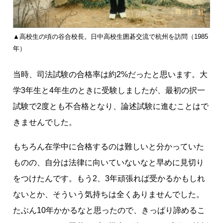
▲高校生の頃の谷合校長。日中高校生囲碁交流で杭州を訪問（1985
年）
当時、司法試験の合格率は約2%だったと思います。大
学3年生と4年生のときに受験しましたが、最初の択一
試験で2度とも不合格となり、論述試験に進むことはで
きませんでした。
もちろん在学中に合格するのは難しいと分かっていた
ものの、自分は法律に向いていないなと早めに見切り
をつけたんです。もう2、3年頑張れば受かるかもしれ
ないとか、そういう気持ちは全くありませんでした。
たぶん10年かかるなと思ったので、きっぱり諦めるこ