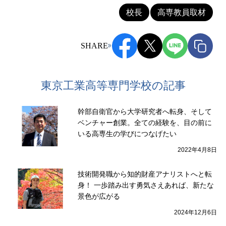
校長
高専教員取材
SHARE
東京工業高等専門学校の記事
幹部自衛官から大学研究者へ転身、そして
ベンチャー創業。全ての経験を、目の前に
いる高専生の学びにつなげたい
2022年4月8日
技術開発職から知的財産アナリストへと転
身！ 一歩踏み出す勇気さえあれば、新たな
景色が広がる
2024年12月6日