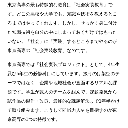
東京高専の最も特徴的な教育は「社会実装教育」で
す。どこの高校や大学でも、知識や技術を教えるとこ
ろまではやってくれます。しかし、せっかく身に付け
た知識技術を自分の中にしまっておくだけではもった
いない。「社会」に「実装」するところまでやるのが
東京高専の「社会実装教育」なのです。
東京高専では「社会実装プロジェクト」として、4年生
及び5年生の必修科目にしています。扱うのは架空のテ
ーマではなく、企業や地域社会が直面するリアルな課
題です。学生が数人のチームを組んで、課題発見から
試作品の製作・改良、最終的な課題解決まで1年半かけ
て取り組みます。こうして即戦力人材を目指すのが東
京高専の1つの特徴です。