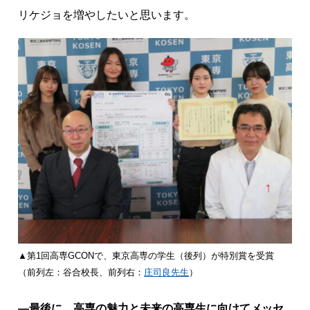
リケジョを増やしたいと思います。
▲第1回高専GCONで、東京高専の学生（後列）が特別賞を受賞
（前列左：谷合校長、前列右：
庄司良先生
）
―最後に、高専の魅力と未来の高専生に向けてメッセ