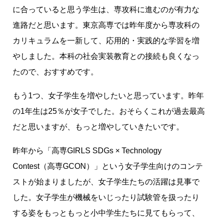
に合っていると思う学生は、専攻科に進むのが有力な
進路だと思います。東京高専では昨年度から専攻科の
カリキュラムを一新して、応用的・実践的な学習を増
やしました。本科の社会実装教育との接続も良くなっ
たので、おすすめです。
もう1つ、女子学生を増やしたいと思っています。昨年
の1年生は25％が女子でした。おそらくこれが過去最高
だと思いますが、もっと増やしていきたいです。
昨年から「高専GIRLS SDGs × Technology
Contest（高専GCON）」という女子学生向けのコンテ
ストが始まりましたが、女子学生たちの活躍は見事で
した。女子学生が機械をいじったり試験管を扱ったり
する姿をもっともっと小中学生たちに見てもらって、