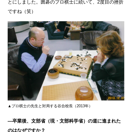
とにしました。囲碁のプロ棋士に続いて、2度目の挫折
ですね（笑）
▲プロ棋士の先生と対局する谷合校長（2013年）
―卒業後、文部省（現・文部科学省）の道に進まれた
のはなぜですか？