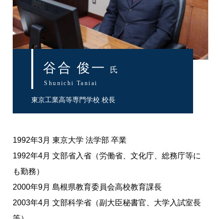
谷合 俊一
氏
Shunichi Taniai
東京工業高等専門学校 校長
1992年3月 東京大学 法学部 卒業
1992年4月 文部省入省（労働省、文化庁、総務庁等に
も勤務）
2000年9月 島根県教育委員会高校教育課長
2003年4月 文部科学省（副大臣秘書官、大学入試室長
等）