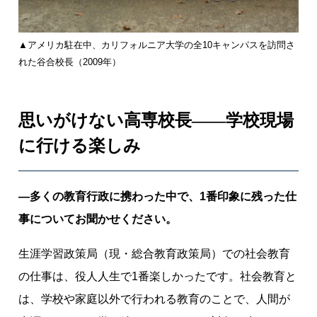
▲アメリカ駐在中、カリフォルニア大学の全10キャンパスを訪問さ
れた谷合校長（2009年）
思いがけない高専校長——学校現場
に行ける楽しみ
―多くの教育行政に携わった中で、1番印象に残った仕
事についてお聞かせください。
生涯学習政策局（現・総合教育政策局）での社会教育
の仕事は、役人人生で1番楽しかったです。社会教育と
は、学校や家庭以外で行われる教育のことで、人間が