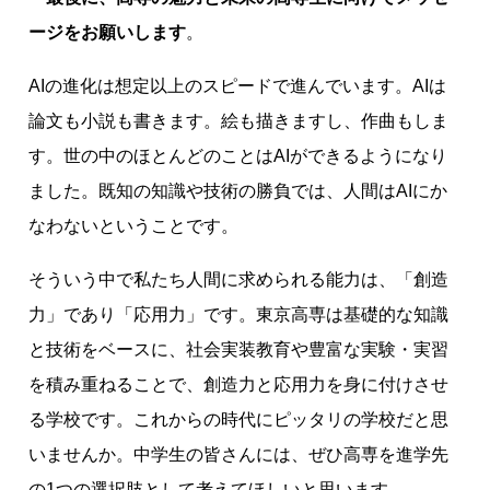
ージをお願いします
。
AIの進化は想定以上のスピードで進んでいます。AIは
論文も小説も書きます。絵も描きますし、作曲もしま
す。世の中のほとんどのことはAIができるようになり
ました。既知の知識や技術の勝負では、人間はAIにか
なわないということです。
そういう中で私たち人間に求められる能力は、「創造
力」であり「応用力」です。東京高専は基礎的な知識
と技術をベースに、社会実装教育や豊富な実験・実習
を積み重ねることで、創造力と応用力を身に付けさせ
る学校です。これからの時代にピッタリの学校だと思
いませんか。中学生の皆さんには、ぜひ高専を進学先
の1つの選択肢として考えてほしいと思います。