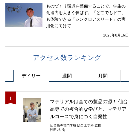
ものづくり環境を整備することで、学生の
創造力を大きく伸ばす。「どこでもドア」
も体験できる「シンクロアスリート」の実
用化に向けて
2023年8月16日
アクセス数ランキング
デイリー
週間
月間
マテリアルは全ての製品の源！ 仙台
高専での複合的な学びと、マテリア
ルコースで身につく自発性
仙台高等専門学校 総合工学科 教授
浅田 格 氏