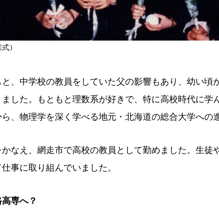
業式）
もと、中学校の教員をしていた父の影響もあり、幼い頃
りました。もともと理数系が好きで、特に高校時代に学
から、物理学を深く学べる地元・北海道の総合大学への
をかなえ、網走市で高校の教員として勤めました。生徒
て仕事に取り組んでいました。
路高専へ？