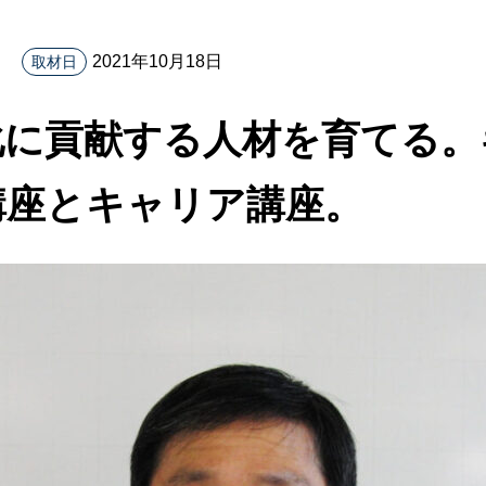
2021年10月18日
取材日
化に貢献する人材を育てる。
講座とキャリア講座。