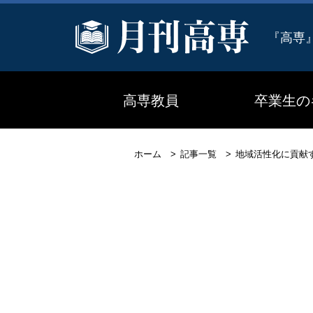
『高専
高専教員
卒業生の
ホーム
記事一覧
地域活性化に貢献