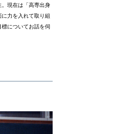
生。現在は「高専出身
面に力を入れて取り組
目標についてお話を伺