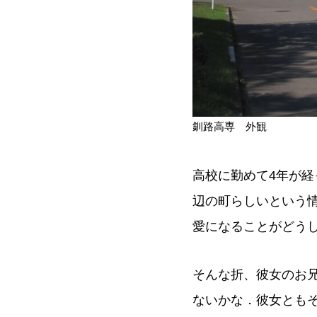
釧路高専 外観
高校に勤めて4年が
辺の町らしいという
愛になることがどう
そんな折、彼女のお
ないかな．彼女とも