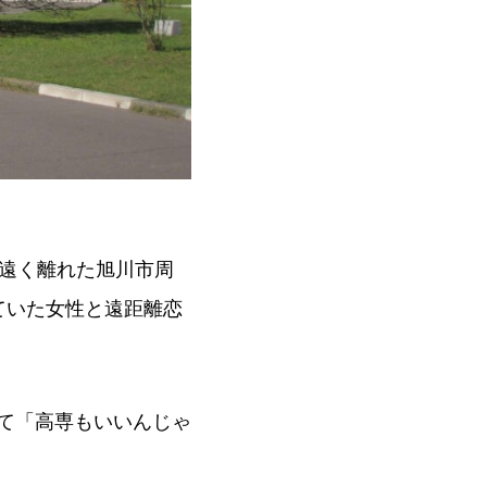
遠く離れた旭川市周
ていた女性と遠距離恋
て「高専もいいんじゃ