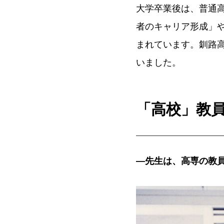
大学卒業後は、普通
者のキャリア形成」
まれています。釧路
いました。
「高校」教
―先生は、高専の教