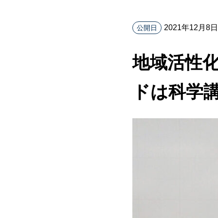
2021年12月8日
公開日
地域活性
ドは科学