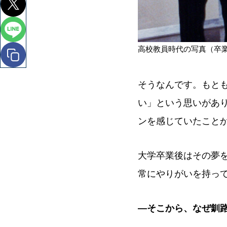
高校教員時代の写真（卒
そうなんです。もと
い」という思いがあ
ンを感じていたこと
大学卒業後はその夢
常にやりがいを持っ
―そこから、なぜ釧