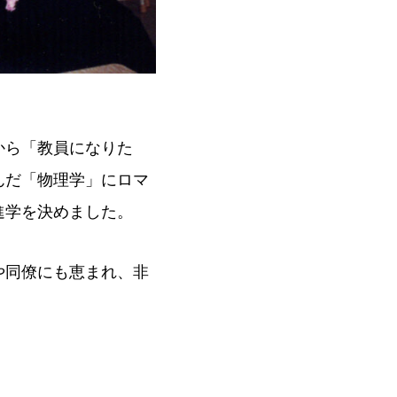
から「教員になりた
んだ「物理学」にロマ
進学を決めました。
や同僚にも恵まれ、非