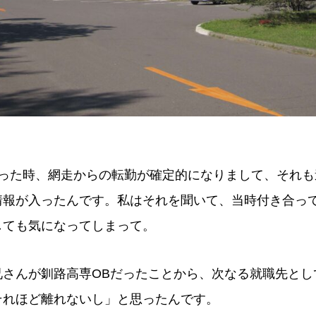
経った時、網走からの転勤が確定的になりまして、それも
情報が入ったんです。私はそれを聞いて、当時付き合っ
しても気になってしまって。
兄さんが釧路高専OBだったことから、次なる就職先とし
それほど離れないし」と思ったんです。