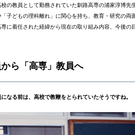
高校の教員として勤務されていた釧路高専の浦家淳博先
や「子どもの理科離れ」に関心を持ち、教育・研究の両
高専に着任された経緯から現在の取り組み内容、今後の
員から「高専」教員へ
員になる前は、高校で教鞭をとられていたそうですね。