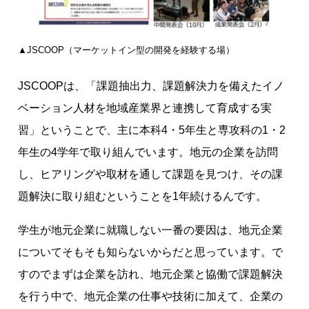
▲JSCOOP（マーケットイン型の開発を経験する場）
JSCOOPは、「課題抽出力、課題解決力を備えたイノ
ベーション人材を地域産業界と連携して育成する実
習」ということで、主に本科4・5年生と専攻科の1・2
年生の4学年で取り組んでいます。地元の企業を訪問
し、ヒアリングや取材を通して課題を見つけ、その課
題解決に取り組むということを1年続けるんです。
学生が地元企業に就職しない一番の要因は、地元企業
についてそもそも知らないからだと思っています。で
すのでまずは企業を訪れ、地元企業と協働で課題解決
を行う中で、地元企業の仕事や技術に加えて、企業の