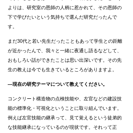
よりは、研究室の恩師の人柄に惹かれて、その恩師の
下で学びたいという気持ちで選んだ研究だったんで
す。
まだ30代と若い先生だったこともあって学生との距離
が近かったんで、我々と一緒に夜通し語るなどして、
おもしろい話ができたことは思い出深いです。その先
生の教えは今でも生きているところがありますよ。
―現在の研究テーマについて教えてください。
コンクリート構造物の点検技能や、左官などの建設技
能の標準化・可視化ということに取り組んでいます。
例えば左官技能の継承って、見て覚えるという徒弟的
な技能継承になっているのが現状です。それって正