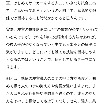
直、はじめてサッカーをする人に、いきなり試合に出
て「さぁやってみろ」というのと同じで、感覚的な鍛
錬では習得するにも時間がかかると思うんです。
実際、左官の技能継承には7年の修業が必要といわれて
いるんですが、それを1年に短縮出来る方法があれば、
今後人手が少なくなっていく中でも人出不足の解消に
繋がりますし、どこにいても誰でも技能を習得しやす
くなるのではということで、研究しているテーマにな
ります。
例えば、熟練の左官職人のコテの抑え方や角度と、初
めて扱う人のコテの抑え方や角度が違いますよね。ま
た人はそれぞれ骨格や筋肉量も違うので、達人のやり
方をそのまま模倣しても上手くなりません。達人に共