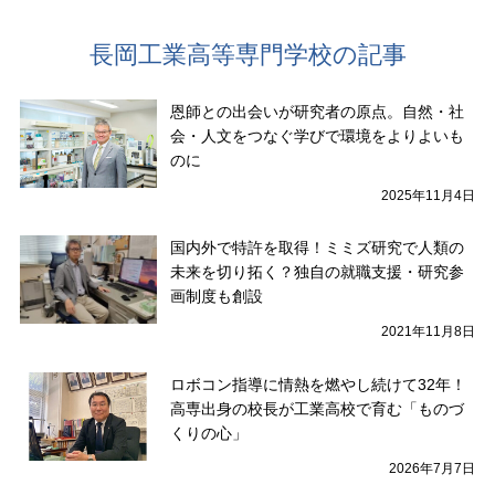
長岡工業高等専門学校の記事
恩師との出会いが研究者の原点。自然・社
会・人文をつなぐ学びで環境をよりよいも
のに
2025年11月4日
国内外で特許を取得！ミミズ研究で人類の
未来を切り拓く？独自の就職支援・研究参
画制度も創設
2021年11月8日
ロボコン指導に情熱を燃やし続けて32年！
高専出身の校長が工業高校で育む「ものづ
くりの心」
2026年7月7日