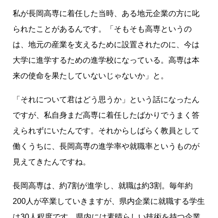
私が長岡高専に着任した当時、ある地元企業の方に叱
られたことがあるんです。「そもそも高専というの
は、地元の産業を支えるために設置されたのに、今は
大学に進学するための進学校になっている。高専は本
来の使命を果たしていないじゃないか」と。
「それについて君はどう思うか」という話になったん
ですが、私自身まだ高専に着任したばかりでうまく答
えられずにいたんです。それからしばらく教員として
働くうちに、長岡高専の進学率や就職率というものが
見えてきたんですね。
長岡高専は、約7割が進学し、就職は約3割。毎年約
200人が卒業していきますが、県内企業に就職する学生
は30人程度です。県内には素晴らしい技術を持つ企業