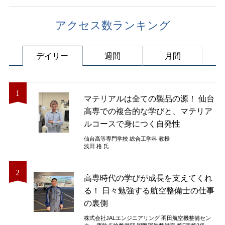
アクセス数ランキング
デイリー
週間
月間
マテリアルは全ての製品の源！ 仙台
高専での複合的な学びと、マテリア
ルコースで身につく自発性
仙台高等専門学校 総合工学科 教授
浅田 格 氏
高専時代の学びが成長を支えてくれ
る！ 日々勉強する航空整備士の仕事
の裏側
株式会社JALエンジニアリング 羽田航空機整備セン