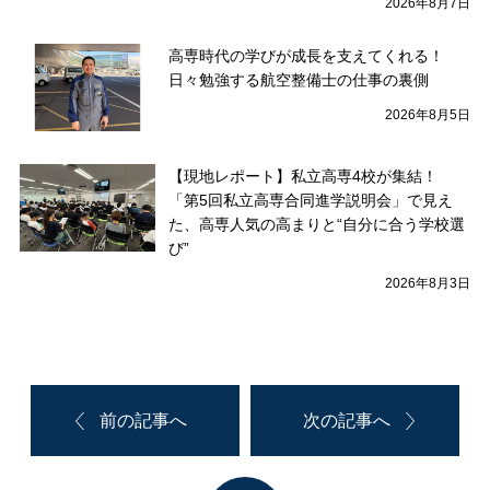
2026年8月7日
高専時代の学びが成長を支えてくれる！
日々勉強する航空整備士の仕事の裏側
2026年8月5日
【現地レポート】私立高専4校が集結！
「第5回私立高専合同進学説明会」で見え
た、高専人気の高まりと“自分に合う学校選
び”
2026年8月3日
前の記事へ
次の記事へ