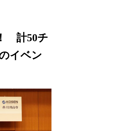
！ 計50チ
のイベン