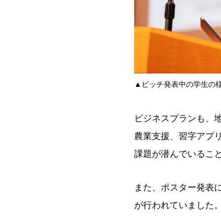
▲ピッチ発表中の学生の
ビジネスプランも、
農業支援、習字アプ
課題が潜んでいるこ
また、ポスター発表
が行われていました