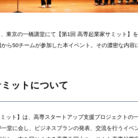
（月）、東京の一橋講堂にて【第1回 高専起業家サミット】
国から50チームが参加した本イベント。その濃密な内容
サミットについて
サミット】は、高専スタートアップ支援プロジェクトの
が一堂に会し、ビジネスプランの発表、交流を行うイベ