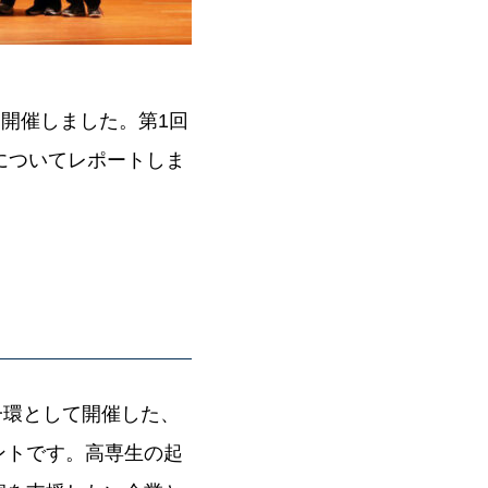
を開催しました。第1回
についてレポートしま
一環として開催した、
ントです。高専生の起