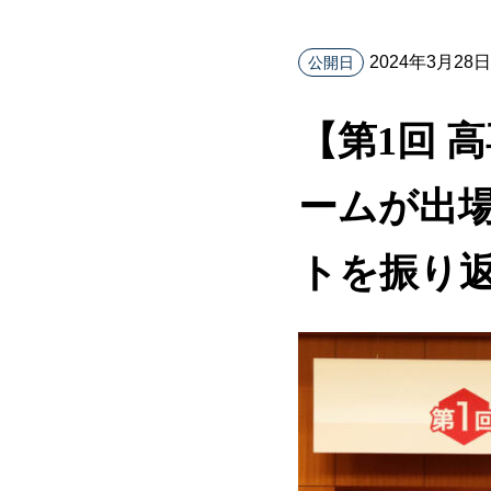
2024年3月28日
公開日
【第1回 
ームが出
トを振り