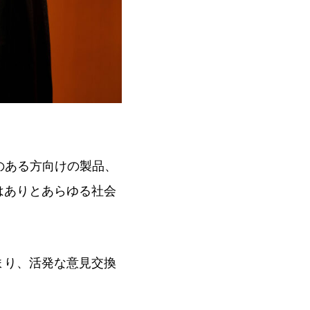
のある方向けの製品、
はありとあらゆる社会
まり、活発な意見交換