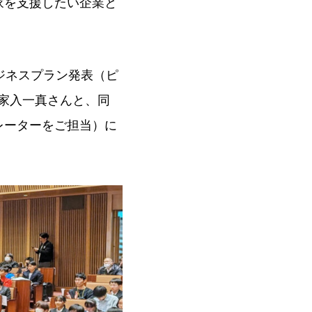
家を支援したい企業と
ジネスプラン発表（ピ
の家入一真さんと、同
レーターをご担当）に