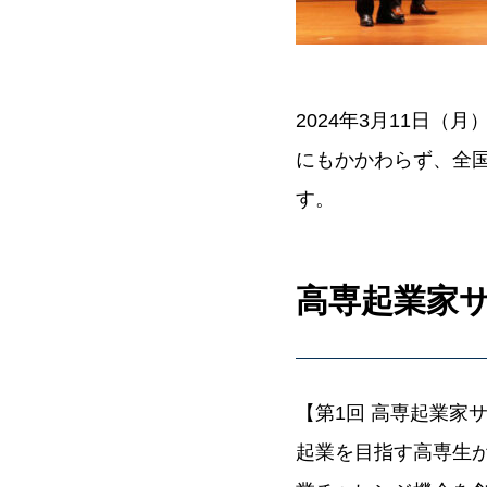
2024年3月11日
にもかかわらず、全
す。
高専起業家
【第1回 高専起業家
起業を目指す高専生