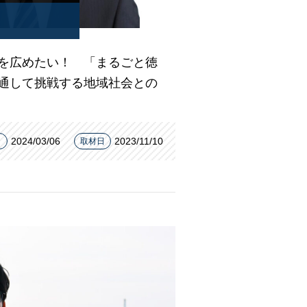
を広めたい！ 「まるごと徳
通して挑戦する地域社会との
2024/03/06
2023/11/10
日
取材日