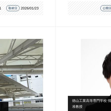
1
2026/01/23
取材日
公開
徳山工業高等専門学校 
准教授