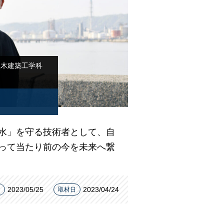
土木建築工学科
水」を守る技術者として、自
って当たり前の今を未来へ繋
2023/05/25
2023/04/24
日
取材日