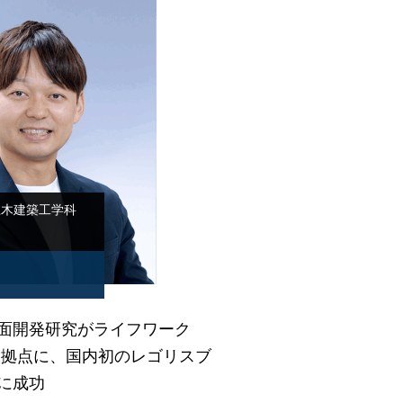
土木建築工学科
面開発研究がライフワーク
を拠点に、国内初のレゴリスブ
に成功