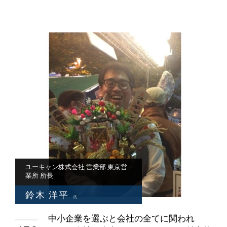
ユーキャン株式会社 営業部 東京営
業所 所長
鈴木 洋平
氏
中小企業を選ぶと会社の全てに関われ