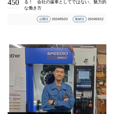
450
る！ 会社の歯車としてではない、魅力的
な働き方
公開日
2024/05/23
取材日
2024/03/12