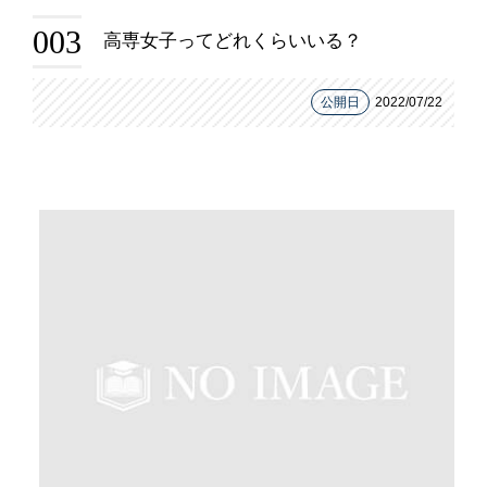
003
高専女子ってどれくらいいる？
公開日
2022/07/22