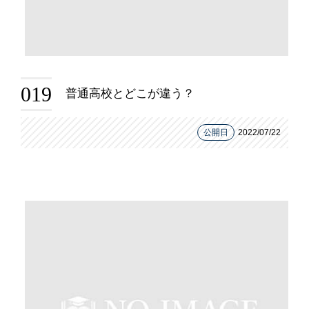
019
普通高校とどこが違う？
公開日
2022/07/22